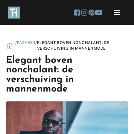
/
FASHION
/
ELEGANT BOVEN NONCHALANT: DE
VERSCHUIVING IN MANNENMODE
Elegant boven
nonchalant: de
verschuiving in
mannenmode