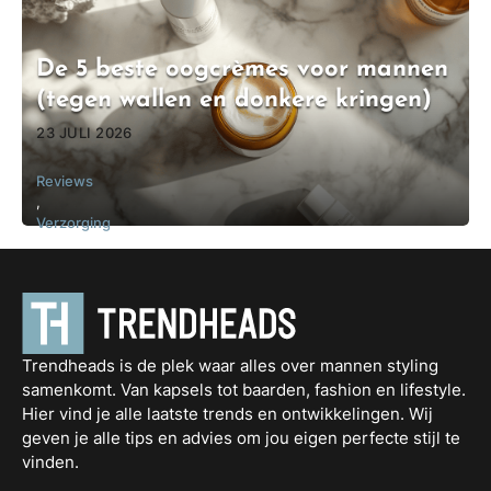
De 5 beste oogcrèmes voor mannen
(tegen wallen en donkere kringen)
23 JULI 2026
Reviews
,
Verzorging
Trendheads is de plek waar alles over mannen styling
samenkomt. Van kapsels tot baarden, fashion en lifestyle.
Hier vind je alle laatste trends en ontwikkelingen. Wij
geven je alle tips en advies om jou eigen perfecte stijl te
vinden.