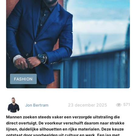
FASHION
571
23 december 2025
Jon Bertram
Mannen zoeken steeds vaker een verzorgde uitstraling die
direct overtuigt. De voorkeur verschuift daarom naar strakke
lijnen, duidelijke silhouetten en rijke materialen. Deze keuze
ontstaat door voorbeelden uit cultuur en werk. Een jas met