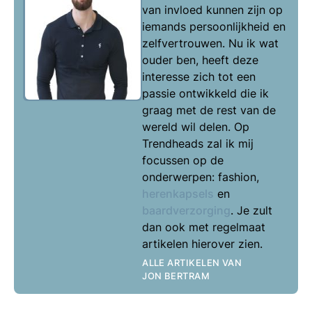
van invloed kunnen zijn op
iemands persoonlijkheid en
zelfvertrouwen. Nu ik wat
ouder ben, heeft deze
interesse zich tot een
passie ontwikkeld die ik
graag met de rest van de
wereld wil delen. Op
Trendheads zal ik mij
focussen op de
onderwerpen: fashion,
herenkapsels
en
baardverzorging
. Je zult
dan ook met regelmaat
artikelen hierover zien.
ALLE ARTIKELEN VAN
JON BERTRAM