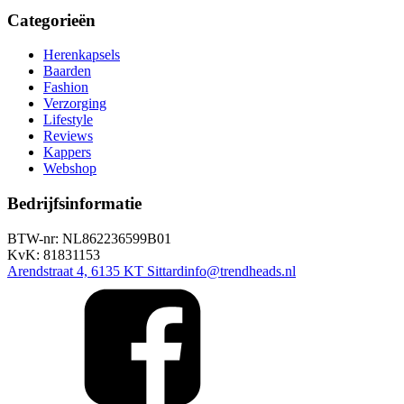
Categorieën
Herenkapsels
Baarden
Fashion
Verzorging
Lifestyle
Reviews
Kappers
Webshop
Bedrijfsinformatie
BTW-nr: NL862236599B01
KvK: 81831153
Arendstraat 4, 6135 KT Sittard
info@trendheads.nl