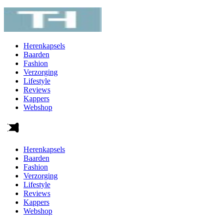
Herenkapsels
Baarden
Fashion
Verzorging
Lifestyle
Reviews
Kappers
Webshop
Herenkapsels
Baarden
Fashion
Verzorging
Lifestyle
Reviews
Kappers
Webshop