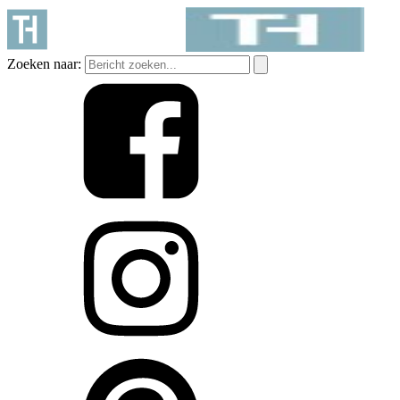
Zoeken naar: