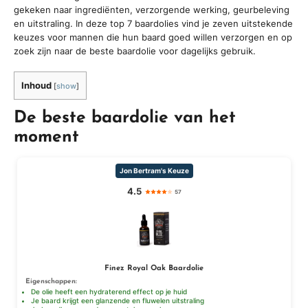
gekeken naar ingrediënten, verzorgende werking, geurbeleving
en uitstraling. In deze top 7 baardolies vind je zeven uitstekende
keuzes voor mannen die hun baard goed willen verzorgen en op
zoek zijn naar de beste baardolie voor dagelijks gebruik.
Inhoud
[
show
]
De beste baardolie van het
moment
Jon Bertram's Keuze
4.5
57
Finez Royal Oak Baardolie
Eigenschappen:
De olie heeft een hydraterend effect op je huid
Je baard krijgt een glanzende en fluwelen uitstraling