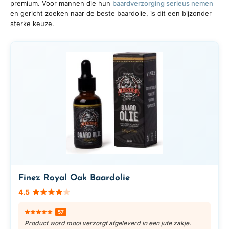
premium. Voor mannen die hun
baardverzorging serieus nemen
en gericht zoeken naar de beste baardolie, is dit een bijzonder
sterke keuze.
Finez Royal Oak Baardolie
4.5
57
Product word mooi verzorgt afgeleverd in een jute zakje.