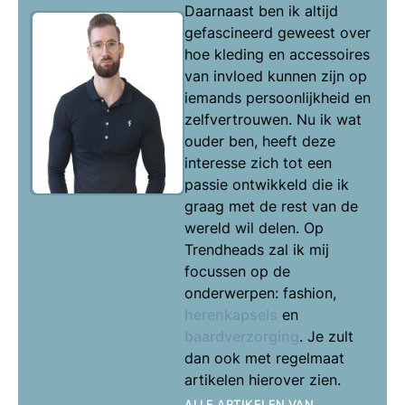
Daarnaast ben ik altijd
gefascineerd geweest over
hoe kleding en accessoires
van invloed kunnen zijn op
iemands persoonlijkheid en
zelfvertrouwen. Nu ik wat
ouder ben, heeft deze
interesse zich tot een
passie ontwikkeld die ik
graag met de rest van de
wereld wil delen. Op
Trendheads zal ik mij
focussen op de
onderwerpen: fashion,
herenkapsels
en
baardverzorging
. Je zult
dan ook met regelmaat
artikelen hierover zien.
ALLE ARTIKELEN VAN