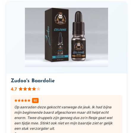
Zudoo's Baardolie
4.7
92
Op aanraden deze gekocht vanwege de jeuk. Ik had bijna
mijn beginnende baard afgeschoren maar dit helpt echt
enorm. Twee druppels zijn genoeg dus zo'n flesje gaat wel
een tijdje mee. Stinkt ook niet en mijn baardje ziet er gelijk
een stuk verzorgder uit.