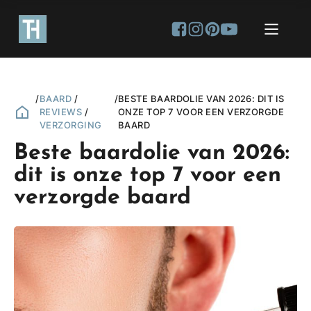
/
BAARD
/
/
BESTE BAARDOLIE VAN 2026: DIT IS
REVIEWS
/
ONZE TOP 7 VOOR EEN VERZORGDE
VERZORGING
BAARD
Beste baardolie van 2026:
dit is onze top 7 voor een
verzorgde baard