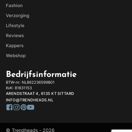
Fashion
Verzorging
Lifestyle
Reviews
Kappers
Webshop
Bedrijfsinformatie
BTW-nr: NL862236599B01
KvK: 81831153
ARENDSTRAAT 4, 6135 KT SITTARD
INFO@TRENDHEADS.NL
© Trendheads -
2026