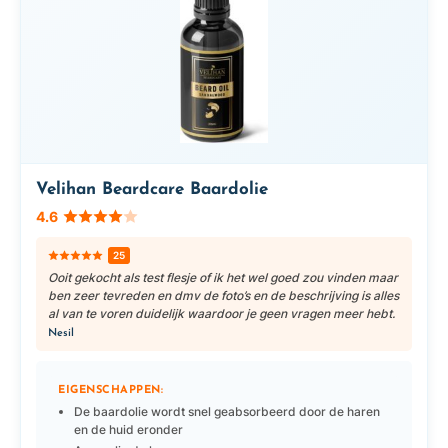
Velihan Beardcare Baardolie
4.6
25
Ooit gekocht als test flesje of ik het wel goed zou vinden maar
ben zeer tevreden en dmv de foto’s en de beschrijving is alles
al van te voren duidelijk waardoor je geen vragen meer hebt.
Nesil
EIGENSCHAPPEN:
De baardolie wordt snel geabsorbeerd door de haren
en de huid eronder