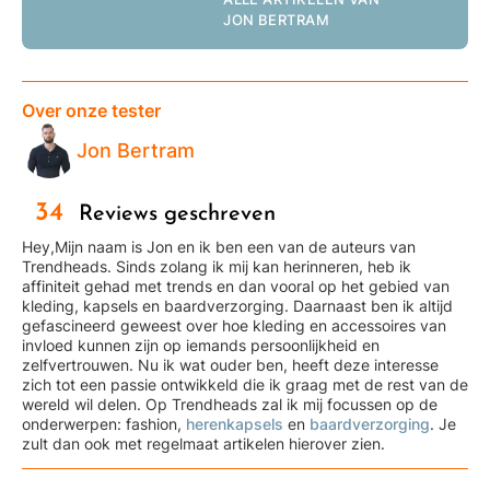
JON BERTRAM
Over onze tester
Jon Bertram
34
Reviews geschreven
Hey,Mijn naam is Jon en ik ben een van de auteurs van
Trendheads. Sinds zolang ik mij kan herinneren, heb ik
affiniteit gehad met trends en dan vooral op het gebied van
kleding, kapsels en baardverzorging. Daarnaast ben ik altijd
gefascineerd geweest over hoe kleding en accessoires van
invloed kunnen zijn op iemands persoonlijkheid en
zelfvertrouwen. Nu ik wat ouder ben, heeft deze interesse
zich tot een passie ontwikkeld die ik graag met de rest van de
wereld wil delen. Op Trendheads zal ik mij focussen op de
onderwerpen: fashion,
herenkapsels
en
baardverzorging
. Je
zult dan ook met regelmaat artikelen hierover zien.