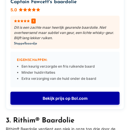
Captain Fawcett's baardolie
5.0
1
Dit is een zachte maar heerlijk geurende baardolie. Niet
overheersend maar subtiel van geur, een lichte whisky-geur.
Blijft lang lekker ruiken.
Stoppelbaardje
EIGENSCHAPPEN:
Een keurig verzorgde en fris ruikende baard
Minder huidirritaties
Extra verzorging van de huid onder de baard
Bekijk prijs op Bol.com
3. Rithim® Baardolie
Rithim® Baardolie verdient een plek in onze top drie door de