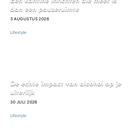
Een kantine inrichten die meer is
dan een pauzeruimte
3 AUGUSTUS 2026
Lifestyle
De echte impact van alcohol op je
uiterlijk
30 JULI 2026
Lifestyle