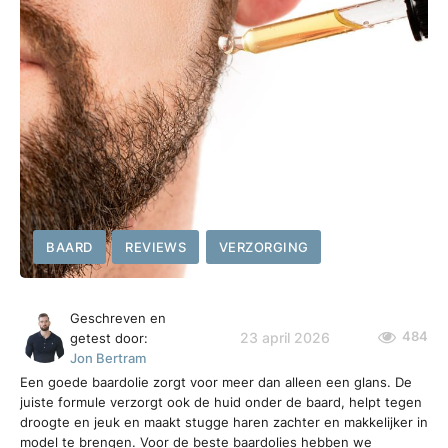
BAARD
REVIEWS
VERZORGING
Geschreven en
484
23 april 2026
getest door:
Jon Bertram
Een goede baardolie zorgt voor meer dan alleen een glans. De
juiste formule verzorgt ook de huid onder de baard, helpt tegen
droogte en jeuk en maakt stugge haren zachter en makkelijker in
model te brengen. Voor de beste baardolies hebben we