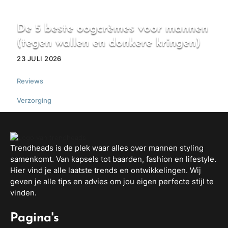
De 5 beste oogcrèmes voor mannen
(tegen wallen en donkere kringen)
23 JULI 2026
Reviews
,
Verzorging
Trendheads is de plek waar alles over mannen styling
samenkomt. Van kapsels tot baarden, fashion en lifestyle.
Hier vind je alle laatste trends en ontwikkelingen. Wij
geven je alle tips en advies om jou eigen perfecte stijl te
vinden.
Pagina's