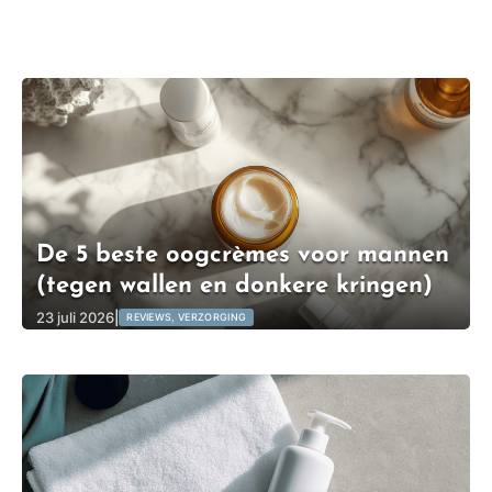
De 5 beste oogcrèmes voor mannen
(tegen wallen en donkere kringen)
23 juli 2026
|
REVIEWS, VERZORGING