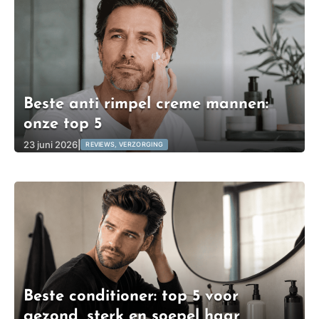
Beste anti rimpel creme mannen:
onze top 5
23 juni 2026
|
REVIEWS, VERZORGING
Beste conditioner: top 5 voor
gezond, sterk en soepel haar