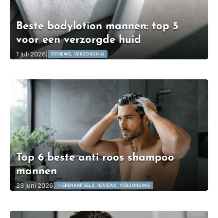
Beste bodylotion mannen: top 5
voor een verzorgde huid
1 juli 2026
|
REVIEWS, VERZORGING
Top 6 beste anti roos shampoo
mannen
23 juni 2026
|
HERENKAPSELS, REVIEWS, VERZORGING