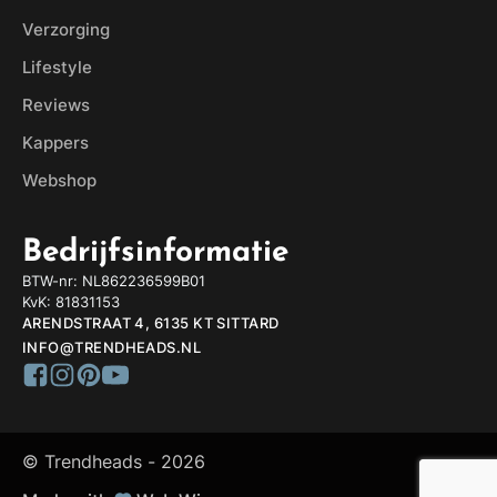
Verzorging
Lifestyle
Reviews
Kappers
Webshop
Bedrijfsinformatie
BTW-nr: NL862236599B01
KvK: 81831153
ARENDSTRAAT 4, 6135 KT SITTARD
INFO@TRENDHEADS.NL
© Trendheads -
2026