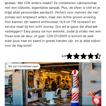
gedaan. Wat CZN anders maakt? Ze combineren vakmanschap
met een stijlvolle, eigentijdse aanpak. Plus, de sfeer is chill en je
krijgt altijd persoonlijke aandacht. Perfect voor mannen die niet
zomaar een knipbeurt willen, maar een échte groom-ervaring.
Hun klanten zijn laaiend enthousiast (4,9 uit 776 reviews!) en
service staat bij hen echt voorop. Dus wil je gauw die afspraak
vastleggen? Easy peasy via hun website, zodat jij straks met een
frisse look de deur uit gaat. CZN STUDIOS is kortom de plek
waar jouw haar en baard in goede handen zijn, en je altijd stijlvol
voor de dag komt!
4,9
813
reviews
Wij zijn momenteel open