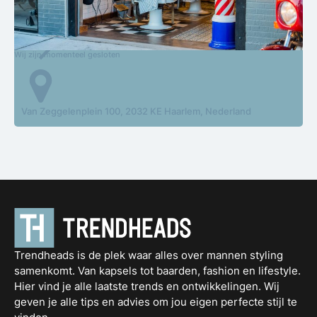
Artistic Clipper
Wij zijn momenteel gesloten
Van Zeggelenplein 100, 2032 KE Haarlem, Nederland
Trendheads is de plek waar alles over mannen styling
samenkomt. Van kapsels tot baarden, fashion en lifestyle.
Hier vind je alle laatste trends en ontwikkelingen. Wij
geven je alle tips en advies om jou eigen perfecte stijl te