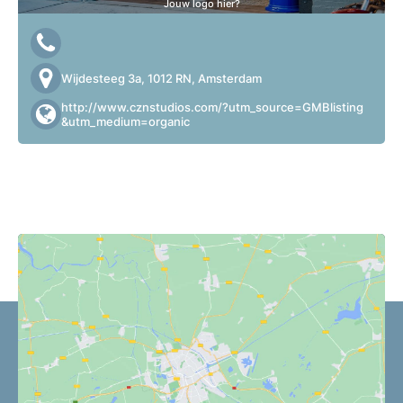
Jouw logo hier?
Wijdesteeg 3a, 1012 RN, Amsterdam
http://www.cznstudios.com/?utm_source=GMBlisting
&utm_medium=organic