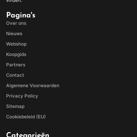
vinden.
Pagina's
Over ons
Nieuws
Webshop
Koopgids
Partners
Contact
Algemene Voorwaarden
Privacy Policy
Sitemap
Cookiebeleid (EU)
Categorieën