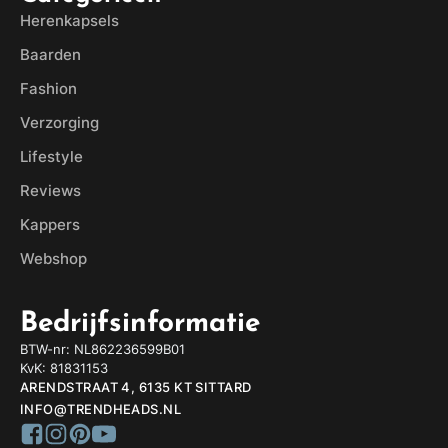
Herenkapsels
Baarden
Fashion
Verzorging
Lifestyle
Reviews
Kappers
Webshop
Bedrijfsinformatie
BTW-nr: NL862236599B01
KvK: 81831153
ARENDSTRAAT 4, 6135 KT SITTARD
INFO@TRENDHEADS.NL