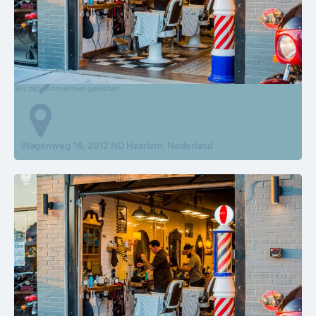
CarlaH Hairstudio
Wij zijn momenteel gesloten
Wagenweg 16, 2012 ND Haarlem, Nederland