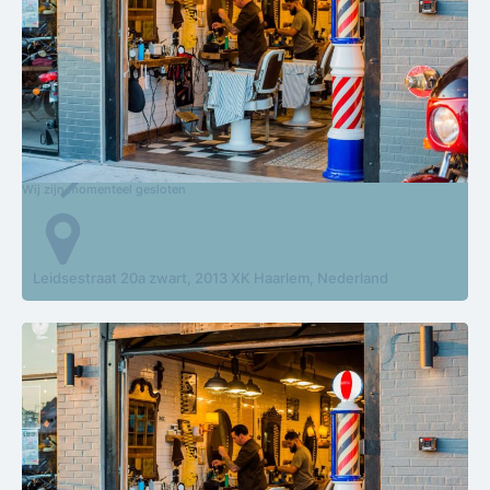
En Nou
Wij zijn momenteel gesloten
Leidsestraat 20a zwart, 2013 XK Haarlem, Nederland