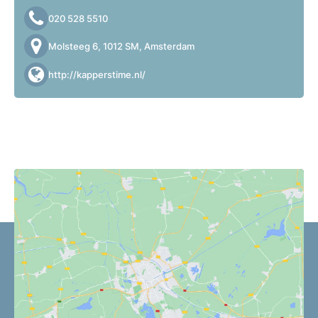
020 528 5510
Molsteeg 6, 1012 SM, Amsterdam
http://kapperstime.nl/