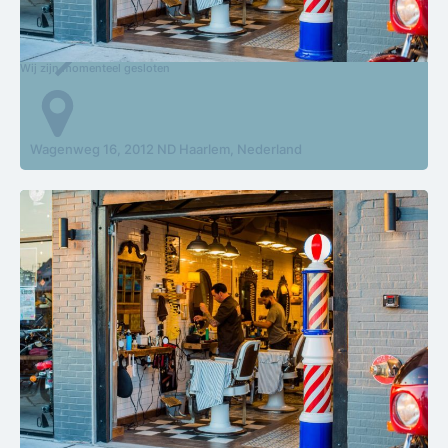
CarlaH Hairstudio
Wij zijn momenteel gesloten
Wagenweg 16, 2012 ND Haarlem, Nederland
Artistic Clipper