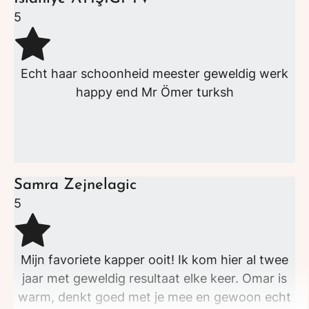
5
Echt haar schoonheid meester geweldig werk
happy end Mr Ömer turksh
Samra Zejnelagic
5
Mijn favoriete kapper ooit! Ik kom hier al twee
jaar met geweldig resultaat elke keer. Omar is
warm, denkt goed met je mee en gewoon echt