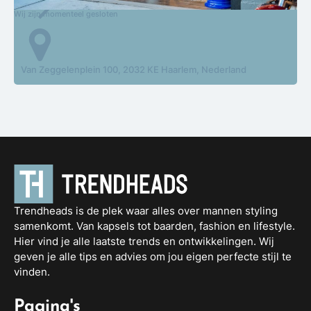
Wij zijn momenteel gesloten
Van Zeggelenplein 100, 2032 KE Haarlem, Nederland
Trendheads is de plek waar alles over mannen styling
samenkomt. Van kapsels tot baarden, fashion en lifestyle.
Hier vind je alle laatste trends en ontwikkelingen. Wij
geven je alle tips en advies om jou eigen perfecte stijl te
vinden.
Pagina's