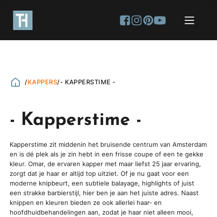
/
KAPPERS
/
- KAPPERSTIME -
- Kapperstime -
Kapperstime zit middenin het bruisende centrum van Amsterdam
en is dé plek als je zin hebt in een frisse coupe of een te gekke
kleur. Omar, de ervaren kapper met maar liefst 25 jaar ervaring,
zorgt dat je haar er altijd top uitziet. Of je nu gaat voor een
moderne knipbeurt, een subtiele balayage, highlights of juist
een strakke barbierstijl, hier ben je aan het juiste adres. Naast
knippen en kleuren bieden ze ook allerlei haar- en
hoofdhuidbehandelingen aan, zodat je haar niet alleen mooi,