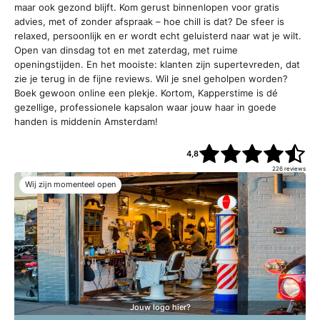
maar ook gezond blijft. Kom gerust binnenlopen voor gratis
advies, met of zonder afspraak – hoe chill is dat? De sfeer is
relaxed, persoonlijk en er wordt echt geluisterd naar wat je wilt.
Open van dinsdag tot en met zaterdag, met ruime
openingstijden. En het mooiste: klanten zijn supertevreden, dat
zie je terug in de fijne reviews. Wil je snel geholpen worden?
Boek gewoon online een plekje. Kortom, Kapperstime is dé
gezellige, professionele kapsalon waar jouw haar in goede
handen is middenin Amsterdam!
4,8
226
reviews
Wij zijn momenteel open
Jouw logo hier?