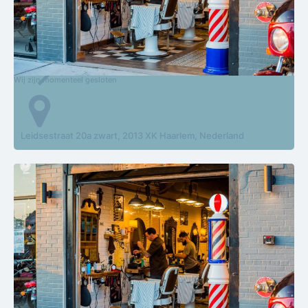
En Nou
Wij zijn momenteel gesloten
Leidsestraat 20a zwart, 2013 XK Haarlem, Nederland