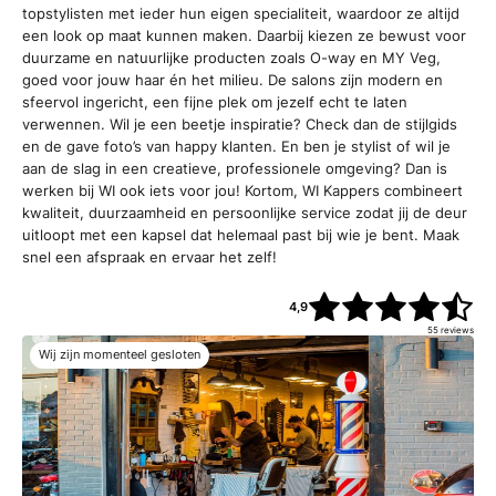
topstylisten met ieder hun eigen specialiteit, waardoor ze altijd
een look op maat kunnen maken. Daarbij kiezen ze bewust voor
duurzame en natuurlijke producten zoals O-way en MY Veg,
goed voor jouw haar én het milieu. De salons zijn modern en
sfeervol ingericht, een fijne plek om jezelf echt te laten
verwennen. Wil je een beetje inspiratie? Check dan de stijlgids
en de gave foto’s van happy klanten. En ben je stylist of wil je
aan de slag in een creatieve, professionele omgeving? Dan is
werken bij WI ook iets voor jou! Kortom, WI Kappers combineert
kwaliteit, duurzaamheid en persoonlijke service zodat jij de deur
uitloopt met een kapsel dat helemaal past bij wie je bent. Maak
snel een afspraak en ervaar het zelf!
4,9
55
reviews
Wij zijn momenteel gesloten