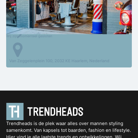
Artistic Clipper
Wij zijn momenteel gesloten
Van Zeggelenplein 100, 2032 KE Haarlem, Nederland
Trendheads is de plek waar alles over mannen styling
samenkomt. Van kapsels tot baarden, fashion en lifestyle.
Hier vind je alle laatste trends en ontwikkelingen. Wij