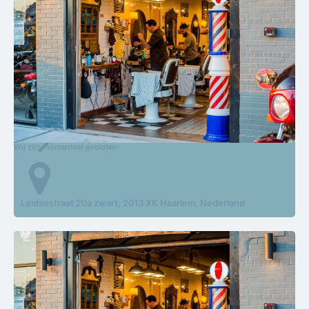
En Nou
Wij zijn momenteel gesloten
Leidsestraat 20a zwart, 2013 XK Haarlem, Nederland