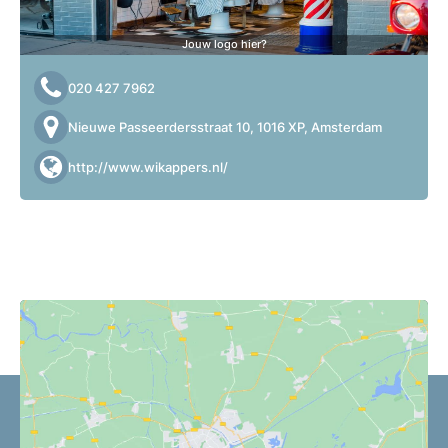
Jouw logo hier?
020 427 7962
Nieuwe Passeerdersstraat 10, 1016 XP, Amsterdam
http://www.wikappers.nl/