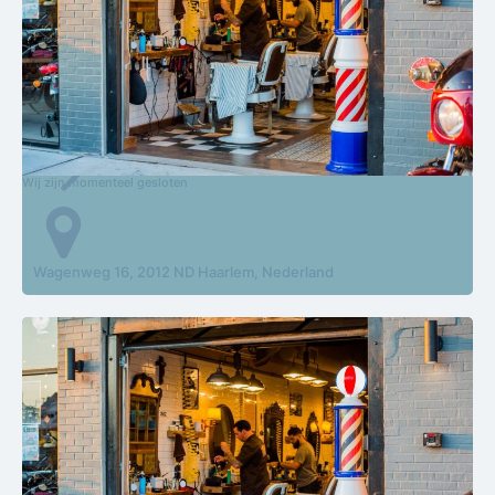
CarlaH Hairstudio
Wij zijn momenteel gesloten
Wagenweg 16, 2012 ND Haarlem, Nederland