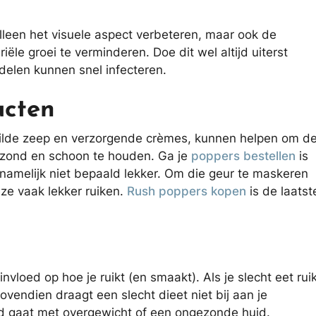
lleen het visuele aspect verbeteren, maar ook de
ële groei te verminderen. Doe dit wel altijd uiterst
elen kunnen snel infecteren.
ucten
milde zeep en verzorgende crèmes, kunnen helpen om d
ezond en schoon te houden. Ga je
poppers bestellen
is
namelijk niet bepaald lekker. Om die geur te maskeren
ze vaak lekker ruiken.
Rush poppers kopen
is de laatst
invloed op hoe je ruikt (en smaakt). Als je slecht eet rui
ovendien draagt een slecht dieet niet bij aan je
nd gaat met overgewicht of een ongezonde huid.