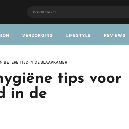
HION
VERZORGING
LIFESTYLE
REVIEWS
N BETERE TIJD IN DE SLAAPKAMER
hygiëne tips voor
d in de