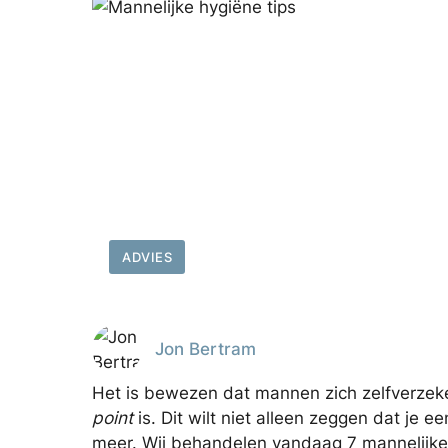
ADVIES
Jon Bertram
Het is bewezen dat mannen zich zelfverzek
point
is. Dit wilt niet alleen zeggen dat je e
meer. Wij behandelen vandaag 7 mannelijke hy