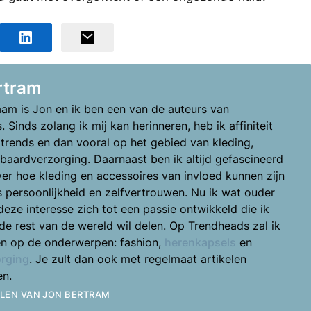
rtram
aam is Jon en ik ben een van de auteurs van
 Sinds zolang ik mij kan herinneren, heb ik affiniteit
trends en dan vooral op het gebied van kleding,
baardverzorging. Daarnaast ben ik altijd gefascineerd
er hoe kleding en accessoires van invloed kunnen zijn
 persoonlijkheid en zelfvertrouwen. Nu ik wat ouder
deze interesse zich tot een passie ontwikkeld die ik
de rest van de wereld wil delen. Op Trendheads zal ik
en op de onderwerpen: fashion,
herenkapsels
en
rging
. Je zult dan ook met regelmaat artikelen
en.
ELEN VAN
JON BERTRAM