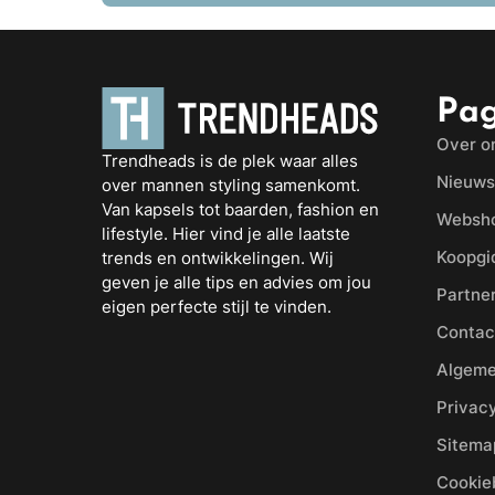
Pag
Over o
Trendheads is de plek waar alles
Nieuws
over mannen styling samenkomt.
Van kapsels tot baarden, fashion en
Websh
lifestyle. Hier vind je alle laatste
Koopgi
trends en ontwikkelingen. Wij
geven je alle tips en advies om jou
Partne
eigen perfecte stijl te vinden.
Contac
Algeme
Privacy
Sitema
Cookie