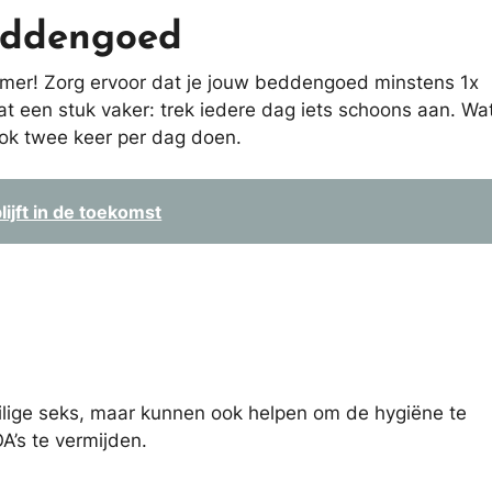
eddengoed
kamer! Zorg ervoor dat je jouw beddengoed minstens 1x
at een stuk vaker: trek iedere dag iets schoons aan. Wa
ook twee keer per dag doen.
ijft in de toekomst
eilige seks, maar kunnen ook helpen om de hygiëne te
A’s te vermijden.