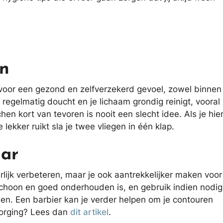
on
 voor een gezond en zelfverzekerd gevoel, zowel binnen
 regelmatig doucht en je lichaam grondig reinigt, vooral
n kort van tevoren is nooit een slecht idee. Als je hie
lekker ruikt sla je twee vliegen in één klap.
aar
erlijk verbeteren, maar je ook aantrekkelijker maken voor
 schoon en goed onderhouden is, en gebruik indien nodig
en. Een barbier kan je verder helpen om je contouren
zorging? Lees dan
dit artikel
.