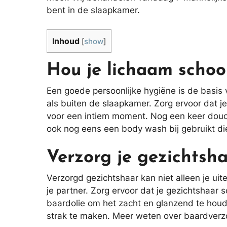
bent in de slaapkamer.
Inhoud
[
show
]
Hou je lichaam scho
Een goede persoonlijke hygiëne is de basis
als buiten de slaapkamer. Zorg ervoor dat je
voor een intiem moment. Nog een keer douche
ook nog eens een body wash bij gebruikt die 
Verzorg je gezichtsh
Verzorgd gezichtshaar kan niet alleen je uit
je partner. Zorg ervoor dat je gezichtshaar
baardolie om het zacht en glanzend te houd
strak te maken. Meer weten over baardver