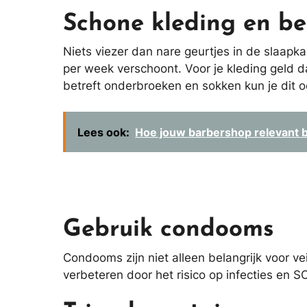
Schone kleding en b
Niets viezer dan nare geurtjes in de slaap
per week verschoont. Voor je kleding geld d
betreft onderbroeken en sokken kun je dit 
Lees ook:
Hoe jouw barbershop relevant bl
Gebruik condooms
Condooms zijn niet alleen belangrijk voor v
verbeteren door het risico op infecties en SO