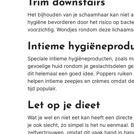
Trim downstairs
Het bijhouden van je schaamhaar kan niet a
hygiëne bevorderen door het risico op bacteri
voorzichtig. Wondjes rondom deze lichaamsd
Intieme hygiëneprod
Speciale intieme hygiëneproducten, zoals 
gevoelige huid rondom je geslachtsdelen g
dit helemaal een goed idee. Poppers ruiken 
helpen intieme zeepjes en crèmes omdat de
tijd populair.
Let op je dieet
Wat je wel en niet eet kan heeft een directe 
je ook slecht, zo simpel is het nu eenmaal. B
zelfvertrouwen, omdat dit vaak hand in ha