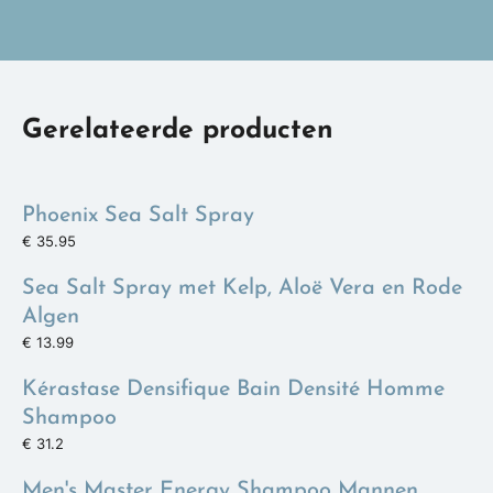
Gerelateerde producten
Phoenix Sea Salt Spray
€ 35.95
Sea Salt Spray met Kelp, Aloë Vera en Rode
Algen
€ 13.99
Kérastase Densifique Bain Densité Homme
Shampoo
€ 31.2
Men's Master Energy Shampoo Mannen