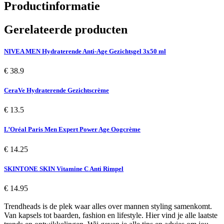
Productinformatie
Gerelateerde producten
NIVEA MEN Hydraterende Anti-Age Gezichtsgel 3x50 ml
€ 38.9
CeraVe Hydraterende Gezichtscrème
€ 13.5
L’Oréal Paris Men Expert Power Age Oogcrème
€ 14.25
SKINTONE SKIN Vitamine C Anti Rimpel
€ 14.95
Trendheads is de plek waar alles over mannen styling samenkomt.
Van kapsels tot baarden, fashion en lifestyle. Hier vind je alle laatste