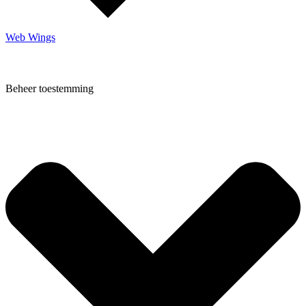
Web Wings
Beheer toestemming