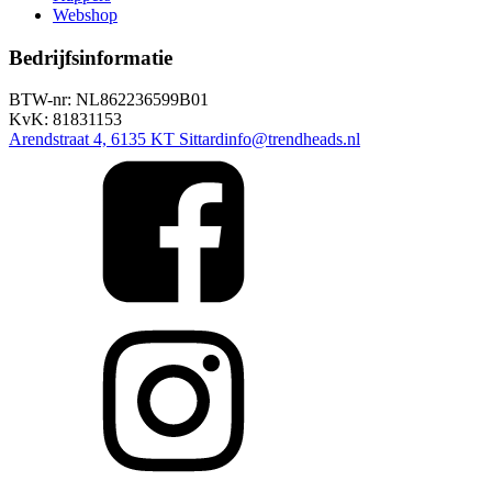
Webshop
Bedrijfsinformatie
BTW-nr: NL862236599B01
KvK: 81831153
Arendstraat 4, 6135 KT Sittard
info@trendheads.nl