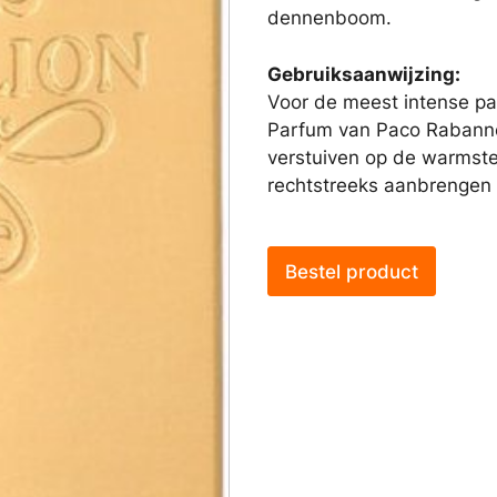
dennenboom.
Gebruiksaanwijzing:
Voor de meest intense par
Parfum van Paco Rabanne 
verstuiven op de warmste
rechtstreeks aanbrengen o
Bestel product