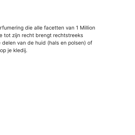
fumering die alle facetten van 1 Million
tot zijn recht brengt rechtstreeks
 delen van de huid (hals en polsen) of
p je kledij.