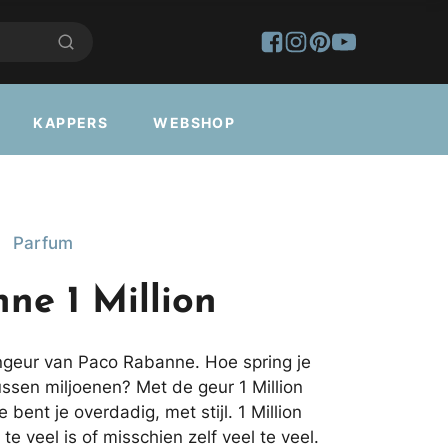
KAPPERS
WEBSHOP
Parfum
ne 1 Million
engeur van Paco Rabanne. Hoe spring je
tussen miljoenen? Met de geur 1 Million
ent je overdadig, met stijl. 1 Million
 te veel is of misschien zelf veel te veel.