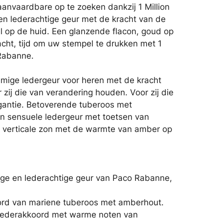
aanvaardbare op te zoeken dankzij 1 Million
en lederachtige geur met de kracht van de
 op de huid. Een glanzende flacon, goud op
cht, tijd om uw stempel te drukken met 1
 Rabanne.
emige ledergeur voor heren met de kracht
 zij die van verandering houden. Voor zij die
agantie. Betoverende tuberoos met
en sensuele ledergeur met toetsen van
verticale zon met de warmte van amber op
ge en lederachtige geur van Paco Rabanne,
ord van mariene tuberoos met amberhout.
lederakkoord met warme noten van