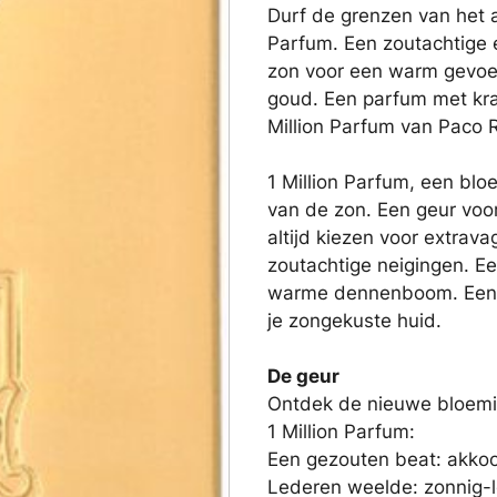
Durf de grenzen van het 
Parfum. Een zoutachtige 
zon voor een warm gevoel
goud. Een parfum met kra
Million Parfum van Paco
1 Million Parfum, een blo
van de zon. Een geur voor
altijd kiezen voor extrav
zoutachtige neigingen. E
warme dennenboom. Een 
je zongekuste huid.
De geur
Ontdek de nieuwe bloemi
1 Million Parfum:
Een gezouten beat: akko
Lederen weelde: zonnig-