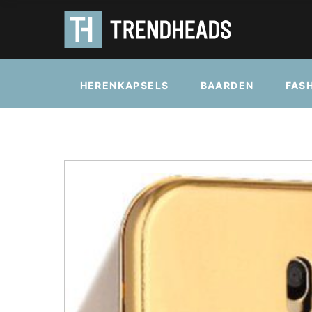
HERENKAPSELS
BAARDEN
FAS