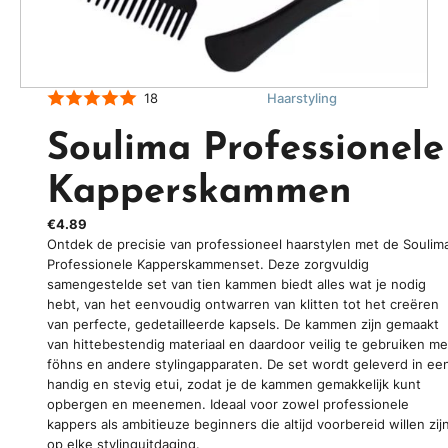
18
Haarstyling
Soulima Professionele
Kapperskammen
€4.89
Ontdek de precisie van professioneel haarstylen met de Soulim
Professionele Kapperskammenset. Deze zorgvuldig
samengestelde set van tien kammen biedt alles wat je nodig
hebt, van het eenvoudig ontwarren van klitten tot het creëren
van perfecte, gedetailleerde kapsels. De kammen zijn gemaakt
van hittebestendig materiaal en daardoor veilig te gebruiken me
föhns en andere stylingapparaten. De set wordt geleverd in ee
handig en stevig etui, zodat je de kammen gemakkelijk kunt
opbergen en meenemen. Ideaal voor zowel professionele
kappers als ambitieuze beginners die altijd voorbereid willen zij
op elke stylinguitdaging.