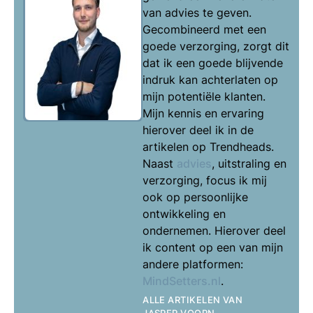
van advies te geven.
Gecombineerd met een
goede verzorging, zorgt dit
dat ik een goede blijvende
indruk kan achterlaten op
mijn potentiële klanten.
Mijn kennis en ervaring
hierover deel ik in de
artikelen op Trendheads.
Naast
advies
, uitstraling en
verzorging, focus ik mij
ook op persoonlijke
ontwikkeling en
ondernemen. Hierover deel
ik content op een van mijn
andere platformen:
MindSetters.nl
.
ALLE ARTIKELEN VAN