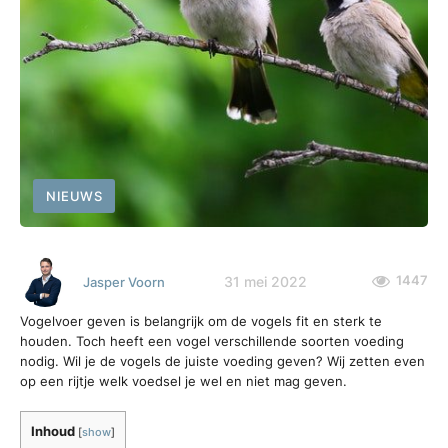
NIEUWS
1447
31 mei 2022
Jasper Voorn
Vogelvoer geven is belangrijk om de vogels fit en sterk te
houden. Toch heeft een vogel verschillende soorten voeding
nodig. Wil je de vogels de juiste voeding geven? Wij zetten even
op een rijtje welk voedsel je wel en niet mag geven.
Inhoud
[
show
]