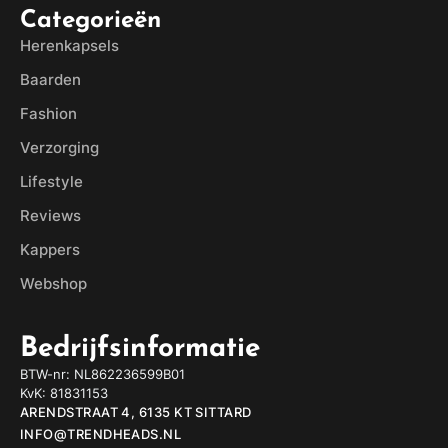
Categorieën
Herenkapsels
Baarden
Fashion
Verzorging
Lifestyle
Reviews
Kappers
Webshop
Bedrijfsinformatie
BTW-nr: NL862236599B01
KvK: 81831153
ARENDSTRAAT 4, 6135 KT SITTARD
INFO@TRENDHEADS.NL