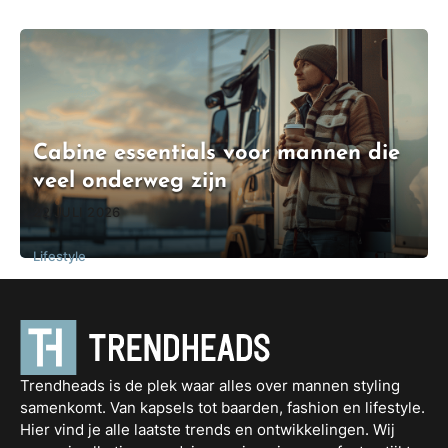
Cabine essentials voor mannen die
veel onderweg zijn
22 JULI 2026
Lifestyle
Trendheads is de plek waar alles over mannen styling
samenkomt. Van kapsels tot baarden, fashion en lifestyle.
Hier vind je alle laatste trends en ontwikkelingen. Wij