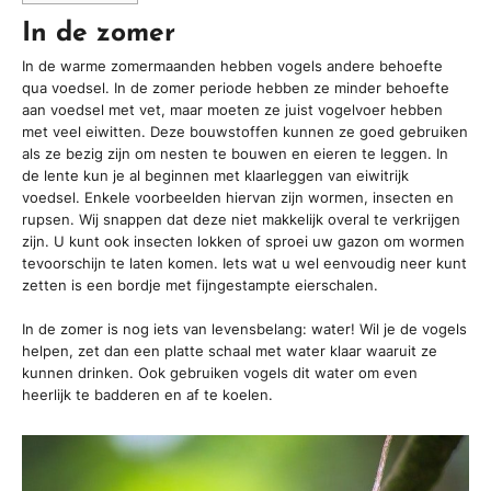
In de zomer
In de warme zomermaanden hebben vogels andere behoefte
qua voedsel. In de zomer periode hebben ze minder behoefte
aan voedsel met vet, maar moeten ze juist vogelvoer hebben
met veel eiwitten. Deze bouwstoffen kunnen ze goed gebruiken
als ze bezig zijn om nesten te bouwen en eieren te leggen. In
de lente kun je al beginnen met klaarleggen van eiwitrijk
voedsel. Enkele voorbeelden hiervan zijn wormen, insecten en
rupsen. Wij snappen dat deze niet makkelijk overal te verkrijgen
zijn. U kunt ook insecten lokken of sproei uw gazon om wormen
tevoorschijn te laten komen. Iets wat u wel eenvoudig neer kunt
zetten is een bordje met fijngestampte eierschalen.
In de zomer is nog iets van levensbelang: water! Wil je de vogels
helpen, zet dan een platte schaal met water klaar waaruit ze
kunnen drinken. Ook gebruiken vogels dit water om even
heerlijk te badderen en af te koelen.