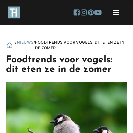
/
NIEUWS
/
FOODTRENDS VOOR VOGELS: DIT ETEN ZE IN
DE ZOMER
Foodtrends voor vogels:
dit eten ze in de zomer