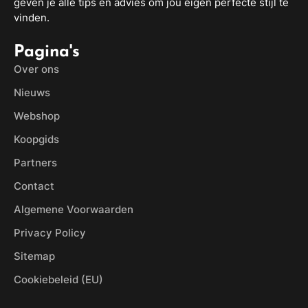
geven je alle tips en advies om jou eigen perfecte stijl te
vinden.
Pagina's
Over ons
Nieuws
Webshop
Koopgids
Partners
Contact
Algemene Voorwaarden
Privacy Policy
Sitemap
Cookiebeleid (EU)