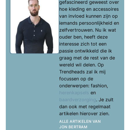
gefascineerd geweest over
hoe kleding en accessoires
van invloed kunnen zijn op
iemands persoonlijkheid en
zelfvertrouwen. Nu ik wat
ouder ben, heeft deze
interesse zich tot een
passie ontwikkeld die ik
graag met de rest van de
wereld wil delen. Op
Trendheads zal ik mij
focussen op de
onderwerpen: fashion,
herenkapsels
en
baardverzorging
. Je zult
dan ook met regelmaat
artikelen hierover zien.
ALLE ARTIKELEN VAN
JON BERTRAM