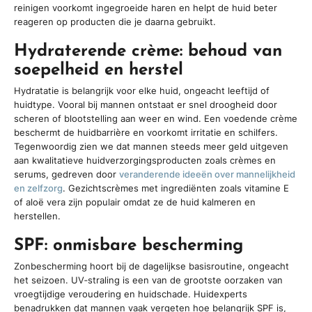
reinigen voorkomt ingegroeide haren en helpt de huid beter
reageren op producten die je daarna gebruikt.
Hydraterende crème: behoud van
soepelheid en herstel
Hydratatie is belangrijk voor elke huid, ongeacht leeftijd of
huidtype. Vooral bij mannen ontstaat er snel droogheid door
scheren of blootstelling aan weer en wind. Een voedende crème
beschermt de huidbarrière en voorkomt irritatie en schilfers.
Tegenwoordig zien we dat mannen steeds meer geld uitgeven
aan kwalitatieve huidverzorgingsproducten zoals crèmes en
serums, gedreven door
veranderende ideeën over mannelijkheid
en zelfzorg
. Gezichtscrèmes met ingrediënten zoals vitamine E
of aloë vera zijn populair omdat ze de huid kalmeren en
herstellen.
SPF: onmisbare bescherming
Zonbescherming hoort bij de dagelijkse basisroutine, ongeacht
het seizoen. UV‑straling is een van de grootste oorzaken van
vroegtijdige veroudering en huidschade. Huidexperts
benadrukken dat mannen vaak vergeten hoe belangrijk SPF is,