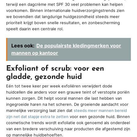
terwijl een dagcrème met SPF 30 veel problemen kan helpen
voorkomen. Binnen internationale huidverzorgingstrends zien
we bovendien dat langdurige huidgezondheid steeds meer
prioriteit krijgt boven snelle resultaten, en zonbescherming
speelt daarin een centrale rol.
Lees ook:
De populairste kledingmerken voor
mannen op kantoor
Exfoliant of scrub: voor een
gladde, gezonde huid
Eén tot twee keer per week exfoliëren verwijdert dode
huidcellen die anders voor een grauwe teint of verstopte poriën
kunnen zorgen. Dit helpt vooral mannen die last hebben van
ingegroeide haren na het scheren. De groeiende aandacht voor
mannelijke verzorging laat zien dat
steeds meer mannen bereid
zijn net dat stapje extra te zetten
voor een gezonde huid. Binnen
cosmetische trends wordt exfoliatie ook genoemd als onderdeel
van een bredere verschuiving naar producten die afgestemd zijn
op mannelijke huidbehoeften.