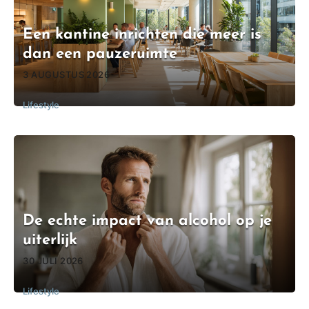
Een kantine inrichten die meer is
dan een pauzeruimte
3 AUGUSTUS 2026
Lifestyle
De echte impact van alcohol op je
uiterlijk
30 JULI 2026
Lifestyle