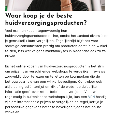
Waar koop je de beste
huidverzorgingsproducten?
Veel mannen kopen tegenwoordig hun
huidverzorgingsproducten online, omdat het aanbod divers is en
je gemakkelijk kunt vergelijken. Tegelijkertijd blijft het voor
sommige consumenten prettig om producten eerst in de winkel
te zien, iets wat volgens marktanalyses in Nederland ook zo zal
blijven.
Bij het online kopen van huidverzorgingsproducten is het slim
om prijzen van verschillende webshops te vergelijken, reviews
zorgvuldig door te lezen en te letten op keurmerken die de
betrouwbaarheid van een winkel bevestigen. Controleer ook
altijd de ingrediëntenlijst en kijk of de webshop duidelijke
informatie geeft over retourbeleid en levertijden. Voor wie
regelmatig in buitenlandse webshops kijkt, kan een
VPN
handig
zijn om internationale prijzen te vergelijken en tegelijkertijd je
persoonlijke gegevens beter te beveiligen tijdens het online
winkelen.