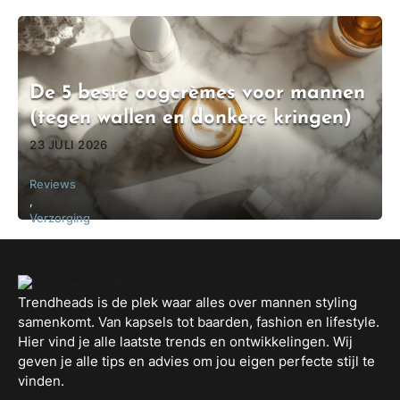
De 5 beste oogcrèmes voor mannen
(tegen wallen en donkere kringen)
23 JULI 2026
Reviews
,
Verzorging
Trendheads is de plek waar alles over mannen styling
samenkomt. Van kapsels tot baarden, fashion en lifestyle.
Hier vind je alle laatste trends en ontwikkelingen. Wij
geven je alle tips en advies om jou eigen perfecte stijl te
vinden.