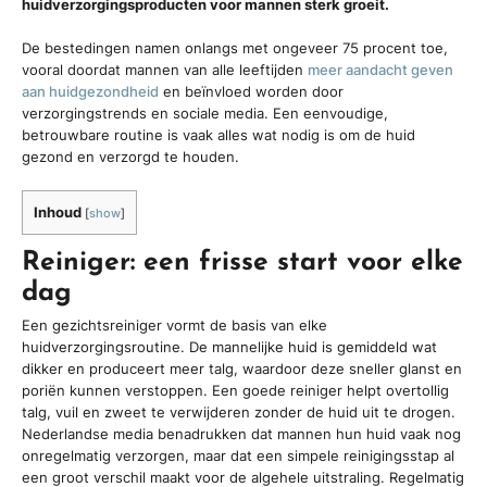
huidverzorgingsproducten voor mannen sterk groeit.
De bestedingen namen onlangs met ongeveer 75 procent toe,
vooral doordat mannen van alle leeftijden
meer aandacht geven
aan huidgezondheid
en beïnvloed worden door
verzorgingstrends en sociale media. Een eenvoudige,
betrouwbare routine is vaak alles wat nodig is om de huid
gezond en verzorgd te houden.
Inhoud
[
show
]
Reiniger: een frisse start voor elke
dag
Een gezichtsreiniger vormt de basis van elke
huidverzorgingsroutine. De mannelijke huid is gemiddeld wat
dikker en produceert meer talg, waardoor deze sneller glanst en
poriën kunnen verstoppen. Een goede reiniger helpt overtollig
talg, vuil en zweet te verwijderen zonder de huid uit te drogen.
Nederlandse media benadrukken dat mannen hun huid vaak nog
onregelmatig verzorgen, maar dat een simpele reinigingsstap al
een groot verschil maakt voor de algehele uitstraling. Regelmatig