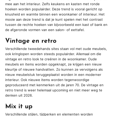
mee aan het interieur. Zelfs keukens en kasten met ronde
hoeken worden populairder. Deze trend is vooral gericht op
knusheid en warmte binnen een woonkamer of interieur. Het
mooie aan deze trend is dat je kunt spelen met het contrast
tussen de rechte hoeken van bijvoorbeeld een kast of bank en
de afgeronde vormen van een salon- of eettafel.
Vintage en retro
Verschillende tweedehands sites staan vol met oude meubels,
ook kringlopen worden steeds populairder. Allemaal om die
vintage en retro look te creëren in de woonkamer. Oude
meubels en items worden opgeknapt, ze krijgen een nieuw
kleurtje of nieuwe handvatten. Zo kunnen ze vervolgens als
nieuw meubelstuk teruggeplaatst worden in een moderner
interieur. Ook nieuwe items worden tegenwoordige
geproduceerd met kenmerken uit de jaren 70. De vintage en
retro trend is weer helemaal upcoming en niet meer weg te
denken uit 2026.
Mix it up
Verschillende stijlen, tijdperken en elementen worden