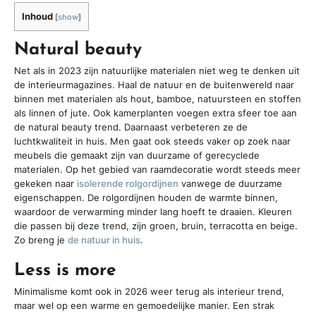
Inhoud
[
show
]
Natural beauty
Net als in 2023 zijn natuurlijke materialen niet weg te denken uit
de interieurmagazines. Haal de natuur en de buitenwereld naar
binnen met materialen als hout, bamboe, natuursteen en stoffen
als linnen of jute. Ook kamerplanten voegen extra sfeer toe aan
de natural beauty trend. Daarnaast verbeteren ze de
luchtkwaliteit in huis. Men gaat ook steeds vaker op zoek naar
meubels die gemaakt zijn van duurzame of gerecyclede
materialen. Op het gebied van raamdecoratie wordt steeds meer
gekeken naar
isolerende rolgordijnen
vanwege de duurzame
eigenschappen. De rolgordijnen houden de warmte binnen,
waardoor de verwarming minder lang hoeft te draaien. Kleuren
die passen bij deze trend, zijn groen, bruin, terracotta en beige.
Zo breng je
de natuur in huis
.
Less is more
Minimalisme komt ook in 2026 weer terug als interieur trend,
maar wel op een warme en gemoedelijke manier. Een strak