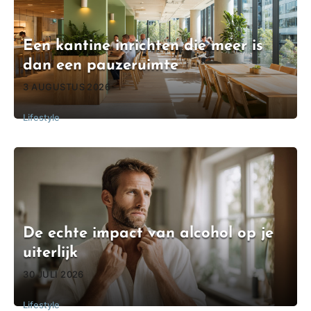
Een kantine inrichten die meer is
dan een pauzeruimte
3 AUGUSTUS 2026
Lifestyle
De echte impact van alcohol op je
uiterlijk
30 JULI 2026
Lifestyle