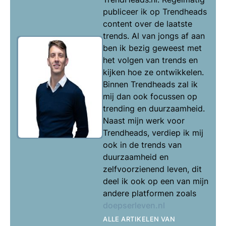
publiceer ik op Trendheads
content over de laatste
trends. Al van jongs af aan
ben ik bezig geweest met
het volgen van trends en
kijken hoe ze ontwikkelen.
Binnen Trendheads zal ik
mij dan ook focussen op
trending en duurzaamheid.
Naast mijn werk voor
Trendheads, verdiep ik mij
ook in de trends van
duurzaamheid en
zelfvoorzienend leven, dit
deel ik ook op een van mijn
andere platformen zoals
doepserleven.nl
ALLE ARTIKELEN VAN