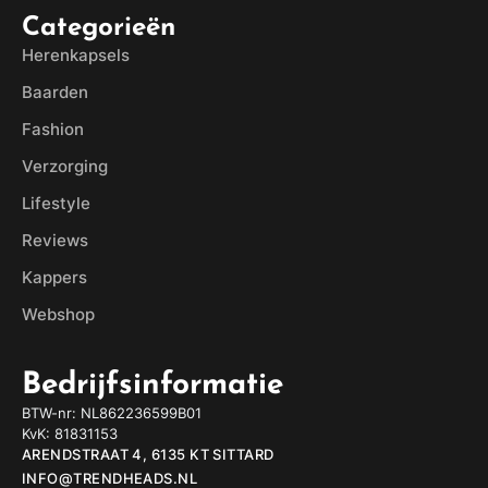
Categorieën
Herenkapsels
Baarden
Fashion
Verzorging
Lifestyle
Reviews
Kappers
Webshop
Bedrijfsinformatie
BTW-nr: NL862236599B01
KvK: 81831153
ARENDSTRAAT 4, 6135 KT SITTARD
INFO@TRENDHEADS.NL