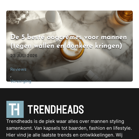
De 5 beste oogcrèmes voor mannen
(tegen wallen en donkere kringen)
23 JULI 2026
Reviews
,
Verzorging
Trendheads is de plek waar alles over mannen styling
samenkomt. Van kapsels tot baarden, fashion en lifestyle.
Hier vind je alle laatste trends en ontwikkelingen. Wij