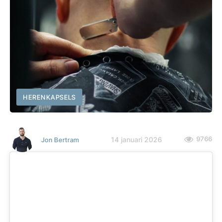
HERENKAPSELS
9766
14 januari 2026
Jon Bertram