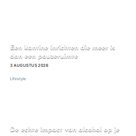
Een kantine inrichten die meer is
dan een pauzeruimte
3 AUGUSTUS 2026
Lifestyle
De echte impact van alcohol op je