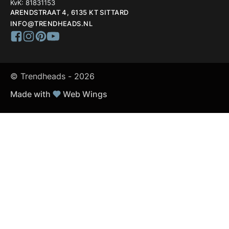
KvK: 81831153
ARENDSTRAAT 4, 6135 KT SITTARD
INFO@TRENDHEADS.NL
© Trendheads -
2026
Made with
Web Wings