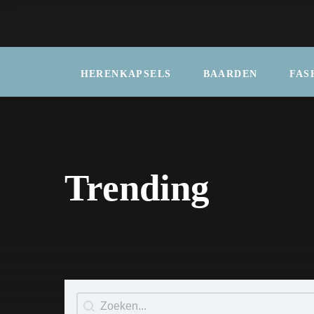
HERENKAPSELS
BAARDEN
FAS
Trending
Search