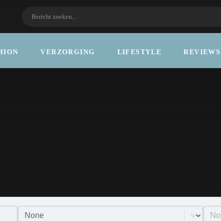
HION
VERZORGING
LIFESTYLE
REVIEWS
Select content
Prod