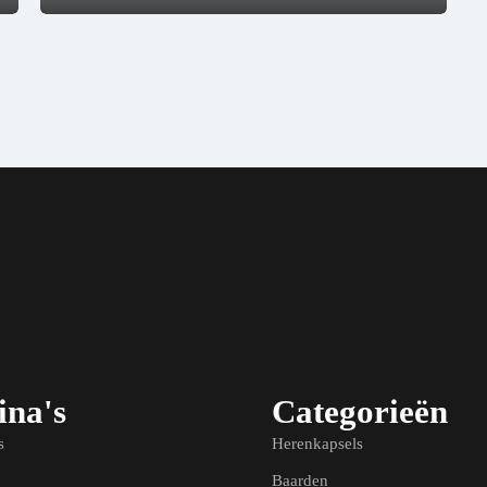
ina's
Categorieën
s
Herenkapsels
Baarden