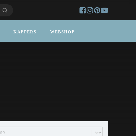
KAPPERS
WEBSHOP
uct Order