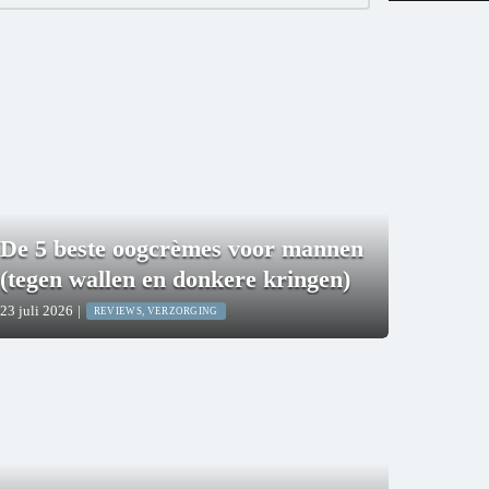
De 5 beste oogcrèmes voor mannen
(tegen wallen en donkere kringen)
23 juli 2026
|
REVIEWS, VERZORGING