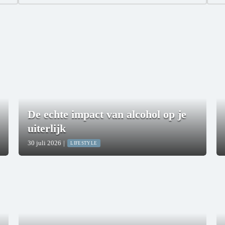
De echte impact van alcohol op je
uiterlijk
30 juli 2026
|
LIFESTYLE