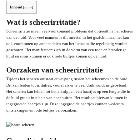
Inhoud
[
show
]
Wat is scheerirritatie?
Scheerirritatie is een veelvoorkomend probleem dat optreedt na het scheren
van de huid. Voor veel mannen is dit meestal in het gezicht, maar het kan
ook voorkomen op andere delen van het lichaam die regelmatig worden
geschoren. Het manifesteert zich in de vorm van een rode en branderige
huid en soms kunnen er ook rode bultjes komen op de huid.
Oorzaken van scheerirritatie
Tijdens het scheren ontstaat er wrijving tussen het scheermes en de huid.
Dit kan leiden tot irritaties, vooral als er te veel druk wordt uitgeoefend.
Het scheren kan leiden tot het afknippen van haartjes op een lengte die in
de huid groeit in plaats van naar buiten. Het resultaat hiervan kunnen in
ingegroeide haartjes zijn. Deze ingegroeide haartjes kunnen wederom
ontstekingen en rode bultjes veroorzaken.