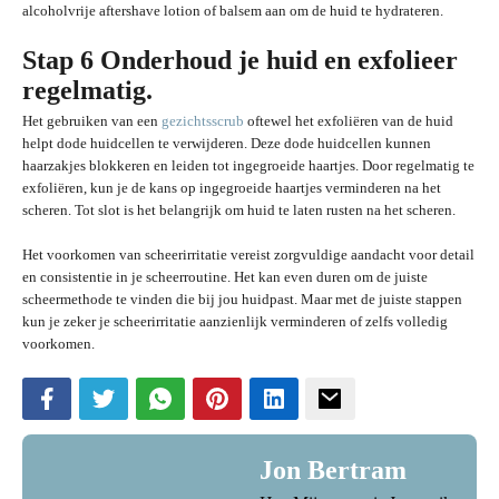
alcoholvrije aftershave lotion of balsem aan om de huid te hydrateren.
Stap 6 Onderhoud je huid en exfolieer
regelmatig.
Het gebruiken van een
gezichtsscrub
oftewel het exfoliëren van de huid
helpt dode huidcellen te verwijderen. Deze dode huidcellen kunnen
haarzakjes blokkeren en leiden tot ingegroeide haartjes. Door regelmatig te
exfoliëren, kun je de kans op ingegroeide haartjes verminderen na het
scheren. Tot slot is het belangrijk om huid te laten rusten na het scheren.
Het voorkomen van scheerirritatie vereist zorgvuldige aandacht voor detail
en consistentie in je scheerroutine. Het kan even duren om de juiste
scheermethode te vinden die bij jou huidpast. Maar met de juiste stappen
kun je zeker je scheerirritatie aanzienlijk verminderen of zelfs volledig
voorkomen.
Jon Bertram