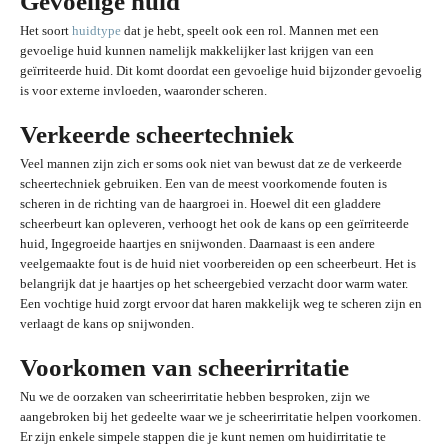
Gevoelige huid
Het soort
huidtype
dat je hebt, speelt ook een rol. Mannen met een
gevoelige huid kunnen namelijk makkelijker last krijgen van een
geïrriteerde huid. Dit komt doordat een gevoelige huid bijzonder gevoelig
is voor externe invloeden, waaronder scheren.
Verkeerde scheertechniek
Veel mannen zijn zich er soms ook niet van bewust dat ze de verkeerde
scheertechniek gebruiken. Een van de meest voorkomende fouten is
scheren in de richting van de haargroei in. Hoewel dit een gladdere
scheerbeurt kan opleveren, verhoogt het ook de kans op een geïrriteerde
huid, Ingegroeide haartjes en snijwonden. Daarnaast is een andere
veelgemaakte fout is de huid niet voorbereiden op een scheerbeurt. Het is
belangrijk dat je haartjes op het scheergebied verzacht door warm water.
Een vochtige huid zorgt ervoor dat haren makkelijk weg te scheren zijn en
verlaagt de kans op snijwonden.
Voorkomen van scheerirritatie
Nu we de oorzaken van scheerirritatie hebben besproken, zijn we
aangebroken bij het gedeelte waar we je scheerirritatie helpen voorkomen.
Er zijn enkele simpele stappen die je kunt nemen om huidirritatie te