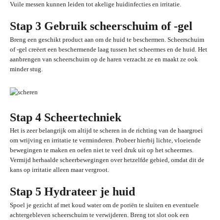
Vuile messen kunnen leiden tot akelige huidinfecties en irritatie.
Stap 3 Gebruik scheerschuim of -gel
Breng een geschikt product aan om de huid te beschermen. Scheerschuim
of -gel creëert een beschermende laag tussen het scheermes en de huid. Het
aanbrengen van scheerschuim op de haren verzacht ze en maakt ze ook
minder stug.
Stap 4 Scheertechniek
Het is zeer belangrijk om altijd te scheren in de richting van de haargroei
om wrijving en irritatie te verminderen. Probeer hierbij lichte, vloeiende
bewegingen te maken en oefen niet te veel druk uit op het scheermes.
Vermijd herhaalde scheerbewegingen over hetzelfde gebied, omdat dit de
kans op irritatie alleen maar vergroot.
Stap 5 Hydrateer je huid
Spoel je gezicht af met koud water om de poriën te sluiten en eventuele
achtergebleven scheerschuim te verwijderen. Breng tot slot ook een