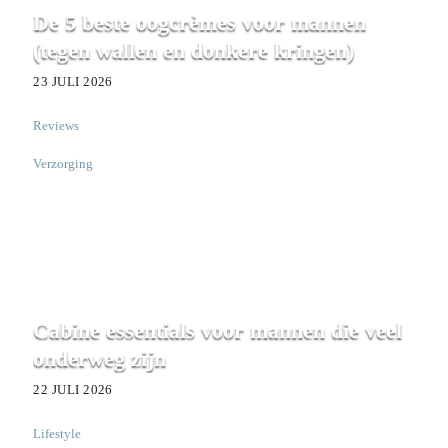
De 5 beste oogcrèmes voor mannen
(tegen wallen en donkere kringen)
23 JULI 2026
Reviews
,
Verzorging
Cabine essentials voor mannen die veel
onderweg zijn
22 JULI 2026
Lifestyle