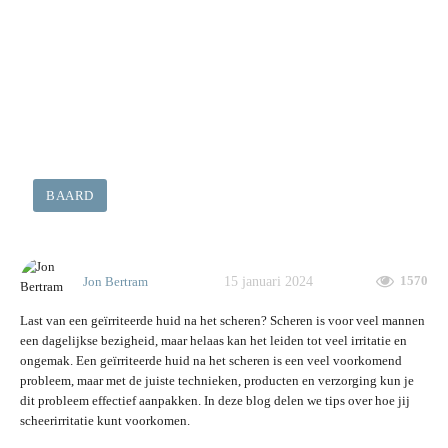
BAARD
15 januari 2024
1570
Jon Bertram
Last van een geïrriteerde huid na het scheren? Scheren is voor veel mannen
een dagelijkse bezigheid, maar helaas kan het leiden tot veel irritatie en
ongemak. Een geïrriteerde huid na het scheren is een veel voorkomend
probleem, maar met de juiste technieken, producten en verzorging kun je
dit probleem effectief aanpakken. In deze blog delen we tips over hoe jij
scheerirritatie kunt voorkomen.