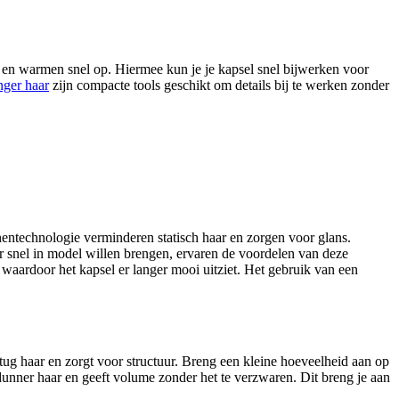
s en warmen snel op. Hiermee kun je je kapsel snel bijwerken voor
nger haar
zijn compacte tools geschikt om details bij te werken zonder
nentechnologie verminderen statisch haar en zorgen voor glans.
 snel in model willen brengen, ervaren de voordelen van deze
 waardoor het kapsel er langer mooi uitziet. Het gebruik van een
stug haar en zorgt voor structuur. Breng een kleine hoeveelheid aan op
 dunner haar en geeft volume zonder het te verzwaren. Dit breng je aan