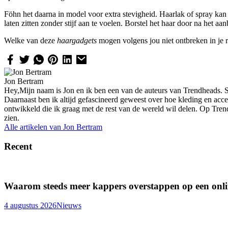
Föhn het daarna in model voor extra stevigheid. Haarlak of spray kan 
laten zitten zonder stijf aan te voelen. Borstel het haar door na het a
Welke van deze
haargadgets
mogen volgens jou niet ontbreken in je 
Jon Bertram
Hey,Mijn naam is Jon en ik ben een van de auteurs van Trendheads. Sin
Daarnaast ben ik altijd gefascineerd geweest over hoe kleding en acce
ontwikkeld die ik graag met de rest van de wereld wil delen. Op Tre
zien.
Alle artikelen van
Jon Bertram
Recent
Waarom steeds meer kappers overstappen op een onli
4 augustus 2026
Nieuws