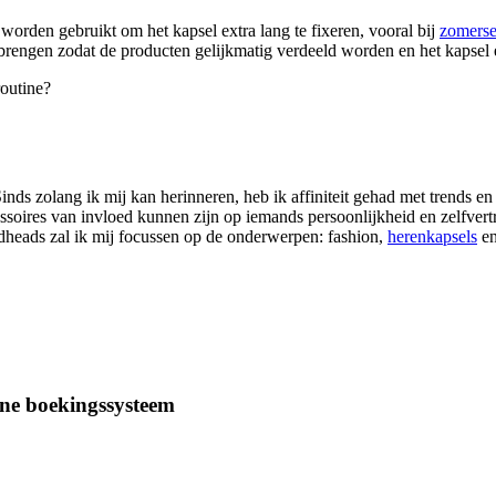
worden gebruikt om het kapsel extra lang te fixeren, vooral bij
zomerse
anbrengen zodat de producten gelijkmatig verdeeld worden en het kapsel er
routine?
ds zolang ik mij kan herinneren, heb ik affiniteit gehad met trends en
ssoires van invloed kunnen zijn op iemands persoonlijkheid en zelfvertr
ndheads zal ik mij focussen op de onderwerpen: fashion,
herenkapsels
e
ne boekingssysteem