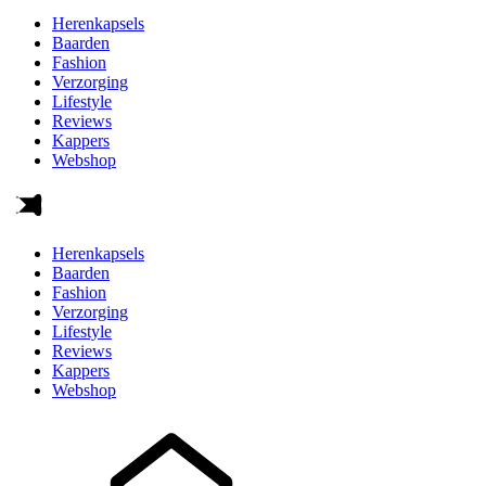
Herenkapsels
Baarden
Fashion
Verzorging
Lifestyle
Reviews
Kappers
Webshop
Herenkapsels
Baarden
Fashion
Verzorging
Lifestyle
Reviews
Kappers
Webshop