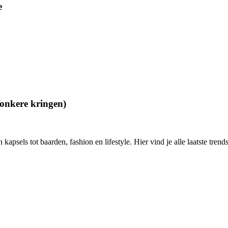
e
donkere kringen)
psels tot baarden, fashion en lifestyle. Hier vind je alle laatste trend