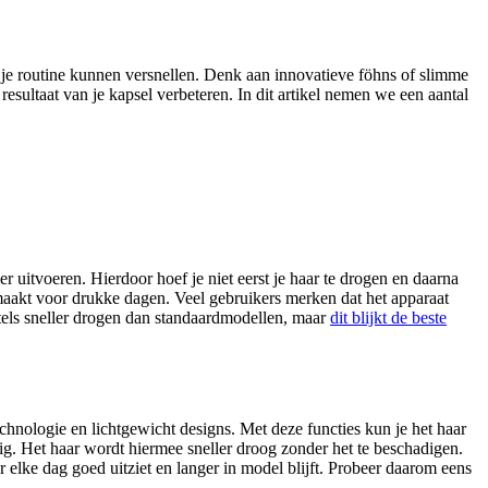
 je routine kunnen versnellen. Denk aan innovatieve föhns of slimme
 resultaat van je kapsel verbeteren. In dit artikel nemen we een aantal
er uitvoeren. Hierdoor hoef je niet eerst je haar te drogen en daarna
t maakt voor drukke dagen. Veel gebruikers merken dat het apparaat
tels sneller drogen dan standaardmodellen, maar
dit blijkt de beste
hnologie en lichtgewicht designs. Met deze functies kun je het haar
ig. Het haar wordt hiermee sneller droog zonder het te beschadigen.
 elke dag goed uitziet en langer in model blijft. Probeer daarom eens