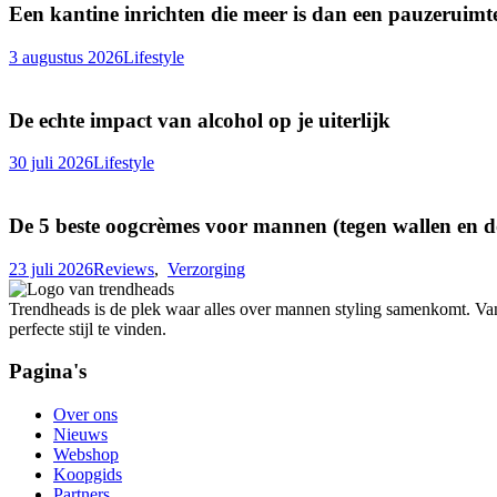
Een kantine inrichten die meer is dan een pauzeruimt
3 augustus 2026
Lifestyle
De echte impact van alcohol op je uiterlijk
30 juli 2026
Lifestyle
De 5 beste oogcrèmes voor mannen (tegen wallen en 
23 juli 2026
Reviews
,
Verzorging
Trendheads is de plek waar alles over mannen styling samenkomt. Van ka
perfecte stijl te vinden.
Pagina's
Over ons
Nieuws
Webshop
Koopgids
Partners