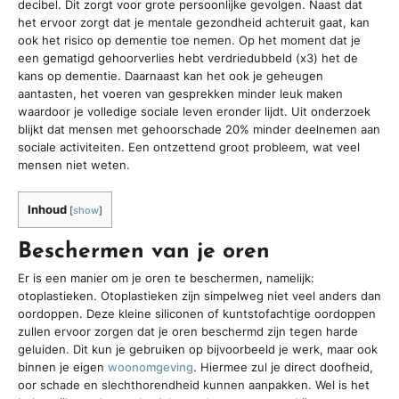
decibel. Dit zorgt voor grote persoonlijke gevolgen. Naast dat
het ervoor zorgt dat je mentale gezondheid achteruit gaat, kan
ook het risico op dementie toe nemen. Op het moment dat je
een gematigd gehoorverlies hebt verdriedubbeld (x3) het de
kans op dementie. Daarnaast kan het ook je geheugen
aantasten, het voeren van gesprekken minder leuk maken
waardoor je volledige sociale leven eronder lijdt. Uit onderzoek
blijkt dat mensen met gehoorschade 20% minder deelnemen aan
sociale activiteiten. Een ontzettend groot probleem, wat veel
mensen niet weten.
Inhoud
[
show
]
Beschermen van je oren
Er is een manier om je oren te beschermen, namelijk:
otoplastieken. Otoplastieken zijn simpelweg niet veel anders dan
oordoppen. Deze kleine siliconen of kuntstofachtige oordoppen
zullen ervoor zorgen dat je oren beschermd zijn tegen harde
geluiden. Dit kun je gebruiken op bijvoorbeeld je werk, maar ook
binnen je eigen
woonomgeving
. Hiermee zul je direct doofheid,
oor schade en slechthorendheid kunnen aanpakken. Wel is het