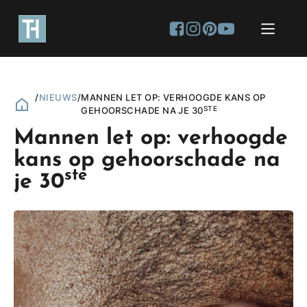
/
NIEUWS
/
MANNEN LET OP: VERHOOGDE KANS OP
STE
GEHOORSCHADE NA JE 30
Mannen let op: verhoogde
kans op gehoorschade na
ste
je 30