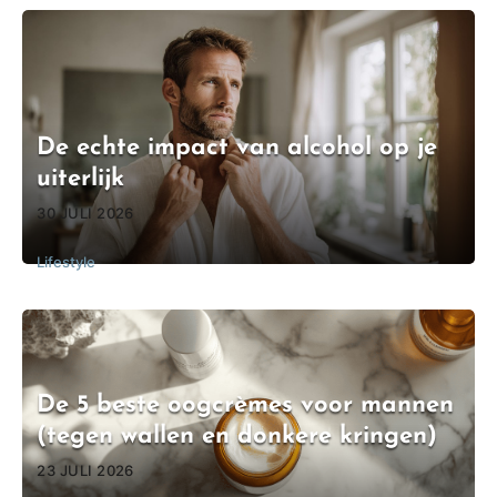
De echte impact van alcohol op je
uiterlijk
30 JULI 2026
Lifestyle
De 5 beste oogcrèmes voor mannen
(tegen wallen en donkere kringen)
23 JULI 2026