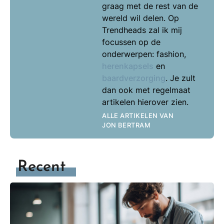
graag met de rest van de
wereld wil delen. Op
Trendheads zal ik mij
focussen op de
onderwerpen: fashion,
herenkapsels
en
baardverzorging
. Je zult
dan ook met regelmaat
artikelen hierover zien.
ALLE ARTIKELEN VAN
JON BERTRAM
Recent