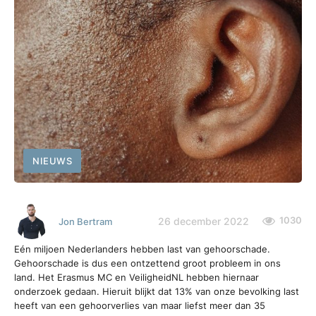
NIEUWS
1030
26 december 2022
Jon Bertram
Eén miljoen Nederlanders hebben last van gehoorschade.
Gehoorschade is dus een ontzettend groot probleem in ons
land. Het Erasmus MC en VeiligheidNL hebben hiernaar
onderzoek gedaan. Hieruit blijkt dat 13% van onze bevolking last
heeft van een gehoorverlies van maar liefst meer dan 35