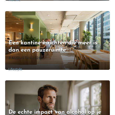
Een kantine inrichten die meer is
dan een pauzeruimte
3 AUGUSTUS 2026
Lifestyle
De echte impact van alcohol op je