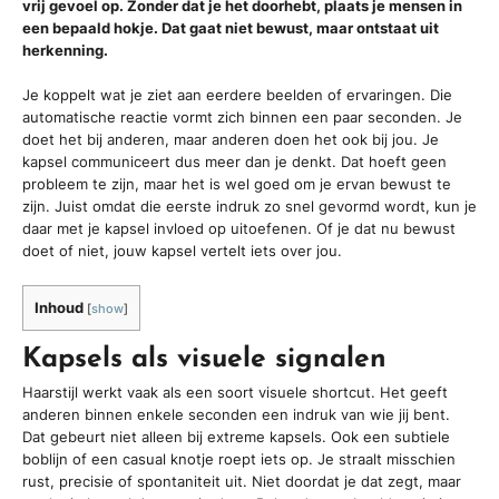
vrij gevoel op. Zonder dat je het doorhebt, plaats je mensen in
een bepaald hokje. Dat gaat niet bewust, maar ontstaat uit
herkenning.
Je koppelt wat je ziet aan eerdere beelden of ervaringen. Die
automatische reactie vormt zich binnen een paar seconden. Je
doet het bij anderen, maar anderen doen het ook bij jou. Je
kapsel communiceert dus meer dan je denkt. Dat hoeft geen
probleem te zijn, maar het is wel goed om je ervan bewust te
zijn. Juist omdat die eerste indruk zo snel gevormd wordt, kun je
daar met je kapsel invloed op uitoefenen. Of je dat nu bewust
doet of niet, jouw kapsel vertelt iets over jou.
Inhoud
[
show
]
Kapsels als visuele signalen
Haarstijl werkt vaak als een soort visuele shortcut. Het geeft
anderen binnen enkele seconden een indruk van wie jij bent.
Dat gebeurt niet alleen bij extreme kapsels. Ook een subtiele
boblijn of een casual knotje roept iets op. Je straalt misschien
rust, precisie of spontaniteit uit. Niet doordat je dat zegt, maar