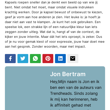
Kapsels roepen sneller dan je denkt een beeld op van wie jij
bent. Niet omdat het moet, maar omdat visuele indrukken
krachtig werken. Door je kapsel bewust of onbewust te kiezen,
geef je vorm aan hoe anderen je zien. Het leuke is: je hoeft je
daar niet aan vast te klampen. Je kunt het ook gebruiken. Een
speelse lok, een strakke lijn of een natuurlijke kleur kan iets
zeggen zonder uitleg. Wat dat is, hangt af van de context, de
kijker en jouw intentie. Maar dát het iets oproept, is zeker. Dus
of je nu voor gemak kiest of voor expressie, jouw haar doet mee
aan het gesprek. Zonder woorden, maar met impact.
Jon Bertram
Hey,Mijn naam is Jon en ik
ben een van de auteurs van
Trendheads. Sinds zolang
ik mij kan herinneren, heb
ik affiniteit gehad met