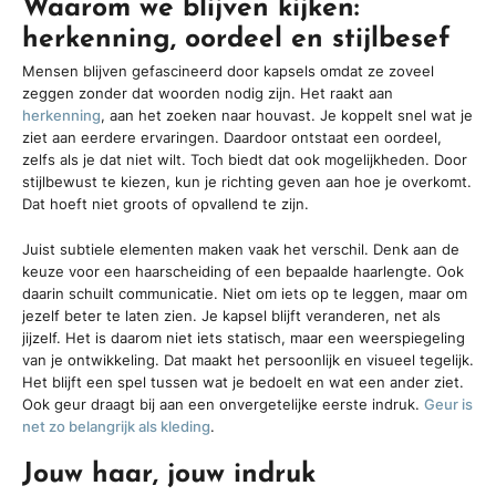
Waarom we blijven kijken:
herkenning, oordeel en stijlbesef
Mensen blijven gefascineerd door kapsels omdat ze zoveel
zeggen zonder dat woorden nodig zijn. Het raakt aan
herkenning
, aan het zoeken naar houvast. Je koppelt snel wat je
ziet aan eerdere ervaringen. Daardoor ontstaat een oordeel,
zelfs als je dat niet wilt. Toch biedt dat ook mogelijkheden. Door
stijlbewust te kiezen, kun je richting geven aan hoe je overkomt.
Dat hoeft niet groots of opvallend te zijn.
Juist subtiele elementen maken vaak het verschil. Denk aan de
keuze voor een haarscheiding of een bepaalde haarlengte. Ook
daarin schuilt communicatie. Niet om iets op te leggen, maar om
jezelf beter te laten zien. Je kapsel blijft veranderen, net als
jijzelf. Het is daarom niet iets statisch, maar een weerspiegeling
van je ontwikkeling. Dat maakt het persoonlijk en visueel tegelijk.
Het blijft een spel tussen wat je bedoelt en wat een ander ziet.
Ook geur draagt bij aan een onvergetelijke eerste indruk.
Geur is
net zo belangrijk als kleding
.
Jouw haar, jouw indruk