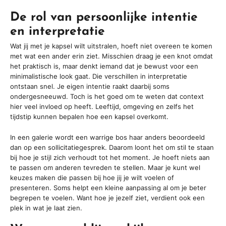
De rol van persoonlijke intentie
en interpretatie
Wat jij met je kapsel wilt uitstralen, hoeft niet overeen te komen
met wat een ander erin ziet. Misschien draag je een knot omdat
het praktisch is, maar denkt iemand dat je bewust voor een
minimalistische look gaat. Die verschillen in interpretatie
ontstaan snel. Je eigen intentie raakt daarbij soms
ondergesneeuwd. Toch is het goed om te weten dat context
hier veel invloed op heeft. Leeftijd, omgeving en zelfs het
tijdstip kunnen bepalen hoe een kapsel overkomt.
In een galerie wordt een warrige bos haar anders beoordeeld
dan op een sollicitatiegesprek. Daarom loont het om stil te staan
bij hoe je stijl zich verhoudt tot het moment. Je hoeft niets aan
te passen om anderen tevreden te stellen. Maar je kunt wel
keuzes maken die passen bij hoe jij je wilt voelen of
presenteren. Soms helpt een kleine aanpassing al om je beter
begrepen te voelen. Want hoe je jezelf ziet, verdient ook een
plek in wat je laat zien.