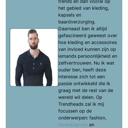
trends en dan vooral op
het gebied van kleding,
kapsels en
baardverzorging.
Daarnaast ben ik altijd
gefascineerd geweest over
hoe kleding en accessoires
van invloed kunnen zijn op
iemands persoonlijkheid en
zelfvertrouwen. Nu ik wat
ouder ben, heeft deze
interesse zich tot een
passie ontwikkeld die ik
graag met de rest van de
wereld wil delen. Op
Trendheads zal ik mij
focussen op de
onderwerpen: fashion,
herenkapsels
en