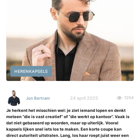
HERENKAPSELS
1254
24 april 2025
Jon Bertram
Je herkent het misschien wel: je ziet iemand lopen en denkt
meteen “die is vast creatief” of “die werkt op kantoor”. Vaak is
dat niet gebaseerd op woorden, maar op uiterlijk. Vooral
kapsels lijken snel iets los te maken. Een korte coupe kan
direct autoriteit uitstralen. Lang, los haar roept juist weer een