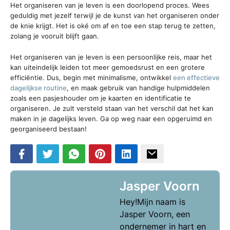
Het organiseren van je leven is een doorlopend proces. Wees
geduldig met jezelf terwijl je de kunst van het organiseren onder
de knie krijgt. Het is oké om af en toe een stap terug te zetten,
zolang je vooruit blijft gaan.
Het organiseren van je leven is een persoonlijke reis, maar het
kan uiteindelijk leiden tot meer gemoedsrust en een grotere
efficiëntie. Dus, begin met minimalisme, ontwikkel
een effectieve
dagelijkse routine
, en maak gebruik van handige hulpmiddelen
zoals een pasjeshouder om je kaarten en identificatie te
organiseren. Je zult versteld staan van het verschil dat het kan
maken in je dagelijks leven. Ga op weg naar een opgeruimd en
georganiseerd bestaan!
Jasper Voorn
Hey!Mijn naam is
Jasper Voorn, een
ondernemer in hart en