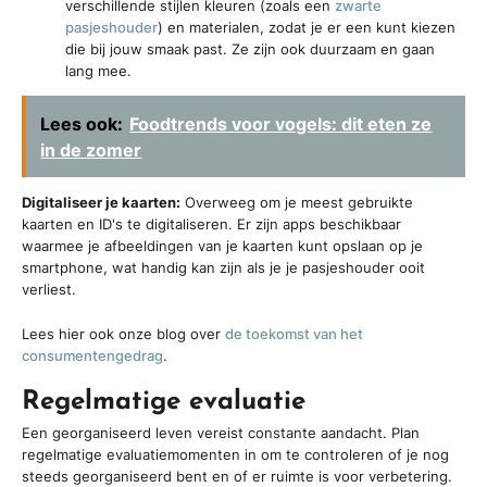
verschillende stijlen kleuren (zoals een
zwarte
pasjeshouder
) en materialen, zodat je er een kunt kiezen
die bij jouw smaak past. Ze zijn ook duurzaam en gaan
lang mee.
Lees ook:
Foodtrends voor vogels: dit eten ze
in de zomer
Digitaliseer je kaarten:
Overweeg om je meest gebruikte
kaarten en ID's te digitaliseren. Er zijn apps beschikbaar
waarmee je afbeeldingen van je kaarten kunt opslaan op je
smartphone, wat handig kan zijn als je je pasjeshouder ooit
verliest.
Lees hier ook onze blog over
de toekomst van het
consumentengedrag
.
Regelmatige evaluatie
Een georganiseerd leven vereist constante aandacht. Plan
regelmatige evaluatiemomenten in om te controleren of je nog
steeds georganiseerd bent en of er ruimte is voor verbetering.