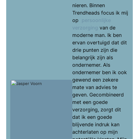
nieren. Binnen
Trendheads focus ik mij
op
persoonlijke
verzorging
van de
moderne man. Ik ben
ervan overtuigd dat dit
drie punten zijn die
belangrijk zijn als
ondernemer. Als
ondernemer ben ik ook
gewend een zekere
mate van advies te
geven. Gecombineerd
met een goede
verzorging, zorgt dit
dat ik een goede
blijvende indruk kan
achterlaten op mijn