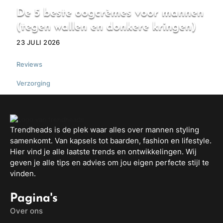
De 5 beste oogcrèmes voor mannen
(tegen wallen en donkere kringen)
23 JULI 2026
Reviews
,
Verzorging
Trendheads is de plek waar alles over mannen styling
samenkomt. Van kapsels tot baarden, fashion en lifestyle.
Hier vind je alle laatste trends en ontwikkelingen. Wij
geven je alle tips en advies om jou eigen perfecte stijl te
vinden.
Pagina's
Over ons