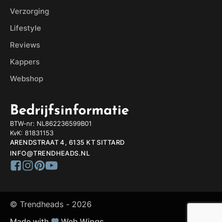
Verzorging
Lifestyle
Reviews
Kappers
Webshop
Bedrijfsinformatie
BTW-nr: NL862236599B01
KvK: 81831153
ARENDSTRAAT 4, 6135 KT SITTARD
INFO@TRENDHEADS.NL
© Trendheads -
2026
Made with
Web Wings