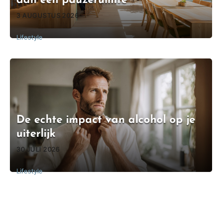
dan een pauzeruimte
3 AUGUSTUS 2026
Lifestyle
De echte impact van alcohol op je
uiterlijk
30 JULI 2026
Lifestyle