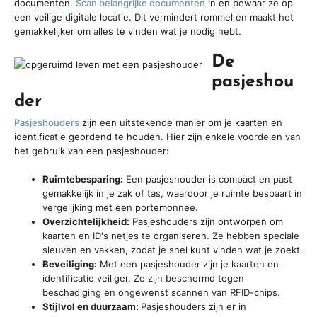
documenten.
Scan belangrijke documenten
in en bewaar ze op
een veilige digitale locatie. Dit vermindert rommel en maakt het
gemakkelijker om alles te vinden wat je nodig hebt.
De
pasjeshou
der
Pasjeshouders
zijn een uitstekende manier om je kaarten en
identificatie geordend te houden. Hier zijn enkele voordelen van
het gebruik van een pasjeshouder:
Ruimtebesparing:
Een pasjeshouder is compact en past
gemakkelijk in je zak of tas, waardoor je ruimte bespaart in
vergelijking met een portemonnee.
Overzichtelijkheid:
Pasjeshouders zijn ontworpen om
kaarten en ID's netjes te organiseren. Ze hebben speciale
sleuven en vakken, zodat je snel kunt vinden wat je zoekt.
Beveiliging:
Met een pasjeshouder zijn je kaarten en
identificatie veiliger. Ze zijn beschermd tegen
beschadiging en ongewenst scannen van RFID-chips.
Stijlvol en duurzaam:
Pasjeshouders zijn er in