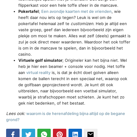
flipperkast voor een hele toffe sfeer in de mancave.
Pokertafel
;
Een avondje kaarten met de vrienden
, wie
heeft daar nou iets op tegen? Leuk is wel om de
pokertafel helemaal zelf te
customizen
. Heb je altijd een
vaste groep, geef dan iedereen bijvoorbeeld zijn eigen
plekje om mooi te maken. Alles wat zelf (deels) gemaakt is
zul je ook direct meer waarderen. Waardoor het ook toffer
is om in de mancave te spelen, dan in bijvoorbeeld het
casino.
Virtuele golf simulator
; Origineler kan het bijna niet. Wel
heb je hier een beamer + console voor nodig. Het toffe
aan
virtual reality
is, is dat je écht doet golven alleen
komen de ballen terecht in een speciaal net, waarop ook
de golfbaan geprojecteerd wordt. Je kunt dit ook
uitbreiden, naar bijvoorbeeld een voetbal simulator,
waarbij je strafschoppen moet schieten. Je kunt het zo
gek niet bedenken, of het bestaat.
Lees ook:
waarom is de herenafdeling bijna altijd op de begane
grond?