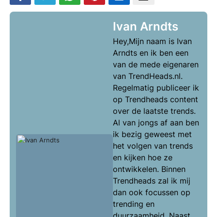
Ivan Arndts
Hey,Mijn naam is Ivan
Arndts en ik ben een
van de mede eigenaren
van TrendHeads.nl.
Regelmatig publiceer ik
op Trendheads content
over de laatste trends.
Al van jongs af aan ben
ik bezig geweest met
het volgen van trends
en kijken hoe ze
ontwikkelen. Binnen
Trendheads zal ik mij
dan ook focussen op
trending en
duurzaamheid. Naast