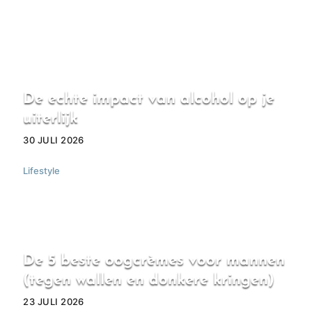
De echte impact van alcohol op je
uiterlijk
30 JULI 2026
Lifestyle
De 5 beste oogcrèmes voor mannen
(tegen wallen en donkere kringen)
23 JULI 2026