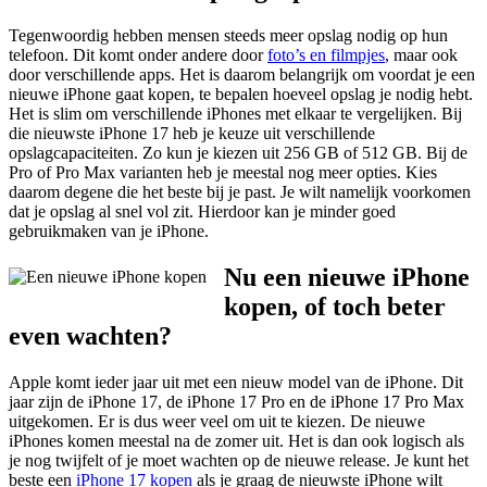
Tegenwoordig hebben mensen steeds meer opslag nodig op hun
telefoon. Dit komt onder andere door
foto’s en filmpjes
, maar ook
door verschillende apps. Het is daarom belangrijk om voordat je een
nieuwe iPhone gaat kopen, te bepalen hoeveel opslag je nodig hebt.
Het is slim om verschillende iPhones met elkaar te vergelijken. Bij
die nieuwste iPhone 17 heb je keuze uit verschillende
opslagcapaciteiten. Zo kun je kiezen uit 256 GB of 512 GB. Bij de
Pro of Pro Max varianten heb je meestal nog meer opties. Kies
daarom degene die het beste bij je past. Je wilt namelijk voorkomen
dat je opslag al snel vol zit. Hierdoor kan je minder goed
gebruikmaken van je iPhone.
Nu een nieuwe iPhone
kopen, of toch beter
even wachten?
Apple komt ieder jaar uit met een nieuw model van de iPhone. Dit
jaar zijn de iPhone 17, de iPhone 17 Pro en de iPhone 17 Pro Max
uitgekomen. Er is dus weer veel om uit te kiezen. De nieuwe
iPhones komen meestal na de zomer uit. Het is dan ook logisch als
je nog twijfelt of je moet wachten op de nieuwe release. Je kunt het
beste een
iPhone 17 kopen
als je graag de nieuwste iPhone wilt