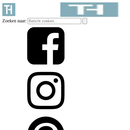
Zoeken naar: