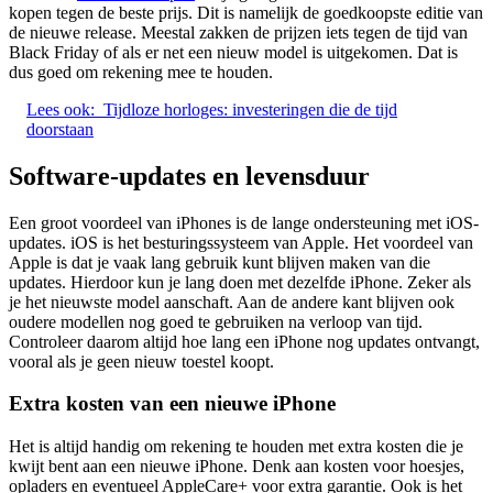
kopen tegen de beste prijs. Dit is namelijk de goedkoopste editie van
de nieuwe release. Meestal zakken de prijzen iets tegen de tijd van
Black Friday of als er net een nieuw model is uitgekomen. Dat is
dus goed om rekening mee te houden.
Lees ook:
Tijdloze horloges: investeringen die de tijd
doorstaan
Software-updates en levensduur
Een groot voordeel van iPhones is de lange ondersteuning met iOS-
updates. iOS is het besturingssysteem van Apple. Het voordeel van
Apple is dat je vaak lang gebruik kunt blijven maken van die
updates. Hierdoor kun je lang doen met dezelfde iPhone. Zeker als
je het nieuwste model aanschaft. Aan de andere kant blijven ook
oudere modellen nog goed te gebruiken na verloop van tijd.
Controleer daarom altijd hoe lang een iPhone nog updates ontvangt,
vooral als je geen nieuw toestel koopt.
Extra kosten van een nieuwe iPhone
Het is altijd handig om rekening te houden met extra kosten die je
kwijt bent aan een nieuwe iPhone. Denk aan kosten voor hoesjes,
opladers en eventueel AppleCare+ voor extra garantie. Ook is het