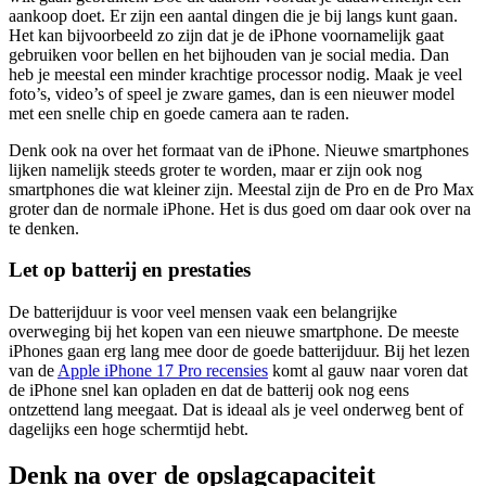
aankoop doet. Er zijn een aantal dingen die je bij langs kunt gaan.
Het kan bijvoorbeeld zo zijn dat je de iPhone voornamelijk gaat
gebruiken voor bellen en het bijhouden van je social media. Dan
heb je meestal een minder krachtige processor nodig. Maak je veel
foto’s, video’s of speel je zware games, dan is een nieuwer model
met een snelle chip en goede camera aan te raden.
Denk ook na over het formaat van de iPhone. Nieuwe smartphones
lijken namelijk steeds groter te worden, maar er zijn ook nog
smartphones die wat kleiner zijn. Meestal zijn de Pro en de Pro Max
groter dan de normale iPhone. Het is dus goed om daar ook over na
te denken.
Let op batterij en prestaties
De batterijduur is voor veel mensen vaak een belangrijke
overweging bij het kopen van een nieuwe smartphone. De meeste
iPhones gaan erg lang mee door de goede batterijduur. Bij het lezen
van de
Apple iPhone 17 Pro recensies
komt al gauw naar voren dat
de iPhone snel kan opladen en dat de batterij ook nog eens
ontzettend lang meegaat. Dat is ideaal als je veel onderweg bent of
dagelijks een hoge schermtijd hebt.
Denk na over de opslagcapaciteit