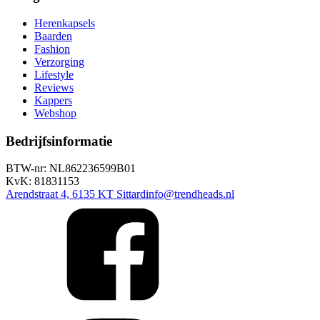
Herenkapsels
Baarden
Fashion
Verzorging
Lifestyle
Reviews
Kappers
Webshop
Bedrijfsinformatie
BTW-nr: NL862236599B01
KvK: 81831153
Arendstraat 4, 6135 KT Sittard
info@trendheads.nl