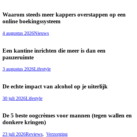
Waarom steeds meer kappers overstappen op een
online boekingssysteem
4 augustus 2026
Nieuws
Een kantine inrichten die meer is dan een
pauzeruimte
3 augustus 2026
Lifestyle
De echte impact van alcohol op je uiterlijk
30 juli 2026
Lifestyle
De 5 beste oogcrèmes voor mannen (tegen wallen en
donkere kringen)
23 juli 2026
Reviews
,
Verzorging