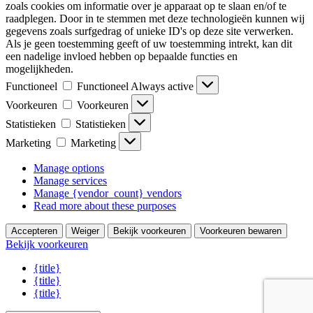
zoals cookies om informatie over je apparaat op te slaan en/of te
raadplegen. Door in te stemmen met deze technologieën kunnen wij
gegevens zoals surfgedrag of unieke ID's op deze site verwerken.
Als je geen toestemming geeft of uw toestemming intrekt, kan dit
een nadelige invloed hebben op bepaalde functies en
mogelijkheden.
Functioneel
Functioneel
Always active
Voorkeuren
Voorkeuren
Statistieken
Statistieken
Marketing
Marketing
Manage options
Manage services
Manage {vendor_count} vendors
Read more about these purposes
Accepteren
Weiger
Bekijk voorkeuren
Voorkeuren bewaren
Bekijk voorkeuren
{title}
{title}
{title}