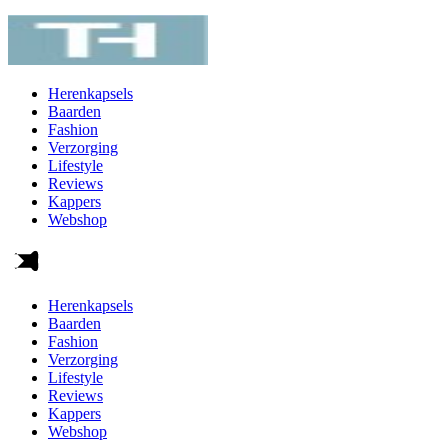
Herenkapsels
Baarden
Fashion
Verzorging
Lifestyle
Reviews
Kappers
Webshop
Herenkapsels
Baarden
Fashion
Verzorging
Lifestyle
Reviews
Kappers
Webshop