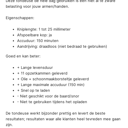
Deze tondeuse de hele dag gebruiken is een niet al te zware
belasting voor jouw armen/handen.
Eigenschappen:
Kniplengte: 1 tot 25 millimeter
Afspoelbare kop: ja
Accuduur: 150 minuten
Aandrijving: draadloos (niet bedraad te gebruiken)
Goed en kan beter:
+ Lange levensduur
+ 11 opzetkammen geleverd
+ Olie + schoonmaakborsteltje geleverd
+ Lange maximale accuduur (150 min)
+ Snel op te laden
- Niet geschikt voor de baard/snor
- Niet te gebruiken tijdens het opladen
De tondeuse werkt bijzonder prettig en levert de beste
resultaten; resultaten waar alle klanten heel tevreden mee gaan
zijn.