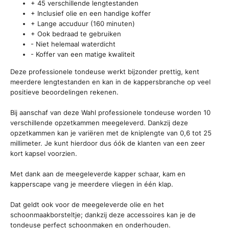
+ 45 verschillende lengtestanden
+ Inclusief olie en een handige koffer
+ Lange accuduur (160 minuten)
+ Ook bedraad te gebruiken
- Niet helemaal waterdicht
- Koffer van een matige kwaliteit
Deze professionele tondeuse werkt bijzonder prettig, kent
meerdere lengtestanden en kan in de kappersbranche op veel
positieve beoordelingen rekenen.
Bij aanschaf van deze Wahl professionele tondeuse worden 10
verschillende opzetkammen meegeleverd. Dankzij deze
opzetkammen kan je variëren met de kniplengte van 0,6 tot 25
millimeter. Je kunt hierdoor dus óók de klanten van een zeer
kort kapsel voorzien.
Met dank aan de meegeleverde kapper schaar, kam en
kapperscape vang je meerdere vliegen in één klap.
Dat geldt ook voor de meegeleverde olie en het
schoonmaakborsteltje; dankzij deze accessoires kan je de
tondeuse perfect schoonmaken en onderhouden.