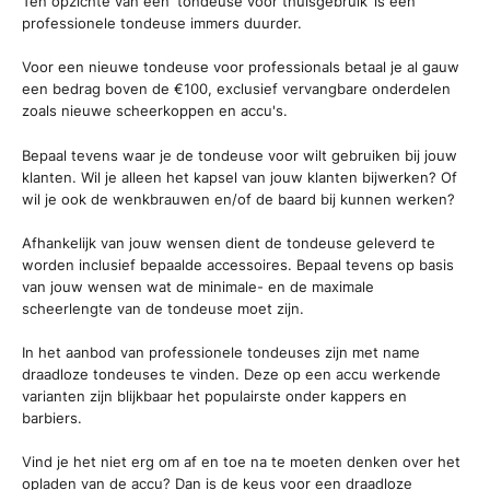
Ten opzichte van een ‘tondeuse voor thuisgebruik’ is een
professionele tondeuse immers duurder.
Voor een nieuwe tondeuse voor professionals betaal je al gauw
een bedrag boven de €100, exclusief vervangbare onderdelen
zoals nieuwe scheerkoppen en accu's.
Bepaal tevens waar je de tondeuse voor wilt gebruiken bij jouw
klanten. Wil je alleen het kapsel van jouw klanten bijwerken? Of
wil je ook de wenkbrauwen en/of de baard bij kunnen werken?
Afhankelijk van jouw wensen dient de tondeuse geleverd te
worden inclusief bepaalde accessoires. Bepaal tevens op basis
van jouw wensen wat de minimale- en de maximale
scheerlengte van de tondeuse moet zijn.
In het aanbod van professionele tondeuses zijn met name
draadloze tondeuses te vinden. Deze op een accu werkende
varianten zijn blijkbaar het populairste onder kappers en
barbiers.
Vind je het niet erg om af en toe na te moeten denken over het
opladen van de accu? Dan is de keus voor een draadloze