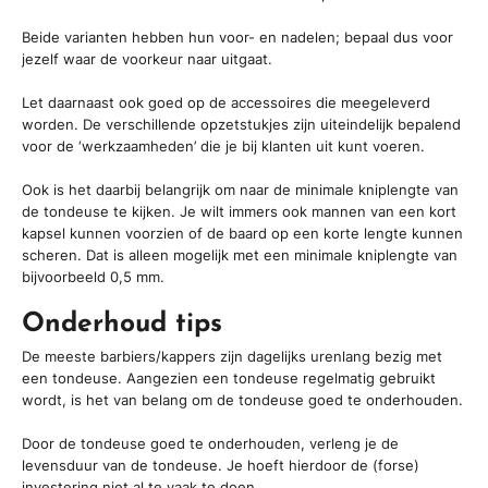
Beide varianten hebben hun voor- en nadelen; bepaal dus voor
jezelf waar de voorkeur naar uitgaat.
Let daarnaast ook goed op de accessoires die meegeleverd
worden. De verschillende opzetstukjes zijn uiteindelijk bepalend
voor de ‘werkzaamheden’ die je bij klanten uit kunt voeren.
Ook is het daarbij belangrijk om naar de minimale kniplengte van
de tondeuse te kijken. Je wilt immers ook mannen van een kort
kapsel kunnen voorzien of de baard op een korte lengte kunnen
scheren. Dat is alleen mogelijk met een minimale kniplengte van
bijvoorbeeld 0,5 mm.
Onderhoud tips
De meeste barbiers/kappers zijn dagelijks urenlang bezig met
een tondeuse. Aangezien een tondeuse regelmatig gebruikt
wordt, is het van belang om de tondeuse goed te onderhouden.
Door de tondeuse goed te onderhouden, verleng je de
levensduur van de tondeuse. Je hoeft hierdoor de (forse)
investering niet al te vaak te doen.