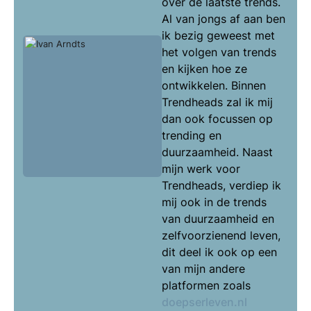
over de laatste trends.
Al van jongs af aan ben
ik bezig geweest met
het volgen van trends
en kijken hoe ze
ontwikkelen. Binnen
Trendheads zal ik mij
dan ook focussen op
trending en
duurzaamheid. Naast
mijn werk voor
Trendheads, verdiep ik
mij ook in de trends
van duurzaamheid en
zelfvoorzienend leven,
dit deel ik ook op een
van mijn andere
platformen zoals
doepserleven.nl