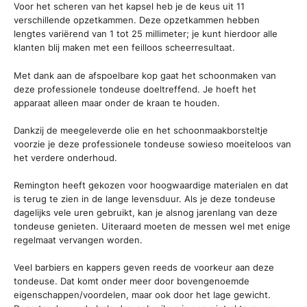
Voor het scheren van het kapsel heb je de keus uit 11
verschillende opzetkammen. Deze opzetkammen hebben
lengtes variërend van 1 tot 25 millimeter; je kunt hierdoor alle
klanten blij maken met een feilloos scheerresultaat.
Met dank aan de afspoelbare kop gaat het schoonmaken van
deze professionele tondeuse doeltreffend. Je hoeft het
apparaat alleen maar onder de kraan te houden.
Dankzij de meegeleverde olie en het schoonmaakborsteltje
voorzie je deze professionele tondeuse sowieso moeiteloos van
het verdere onderhoud.
Remington heeft gekozen voor hoogwaardige materialen en dat
is terug te zien in de lange levensduur. Als je deze tondeuse
dagelijks vele uren gebruikt, kan je alsnog jarenlang van deze
tondeuse genieten. Uiteraard moeten de messen wel met enige
regelmaat vervangen worden.
Veel barbiers en kappers geven reeds de voorkeur aan deze
tondeuse. Dat komt onder meer door bovengenoemde
eigenschappen/voordelen, maar ook door het lage gewicht.