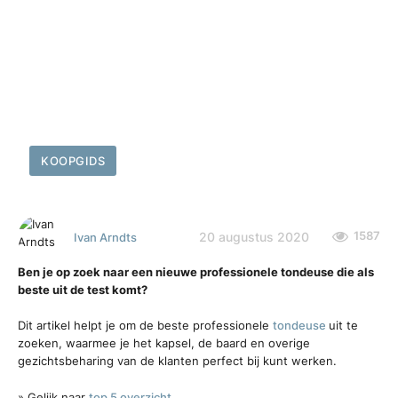
KOOPGIDS
1587
20 augustus 2020
Ivan Arndts
Ben je op zoek naar een nieuwe professionele tondeuse die als
beste uit de test komt?
Dit artikel helpt je om de beste professionele
tondeuse
uit te
zoeken, waarmee je het kapsel, de baard en overige
gezichtsbeharing van de klanten perfect bij kunt werken.
» Gelijk naar
top 5 overzicht