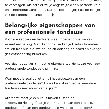
Tot slot is het advies om de mesjes van de tondeuse regelmatig
te vervangen. Als barbier wil je ongetwijfeld een perfecte knip-
en scheerbeurt aanbieden. Dat is alleen mogelijk als de mesjes
van de tondeuse haarscherp zijn.
Belangrijke eigenschappen van
een professionele tondeuse
Voor alle kappers en barbiers is een goede tondeuse van
essentieel belang. Met die tondeuse kan je klanten tevreden
stellen met hun nieuwe coupe en ook nog de baard en overige
gezichtsbeharing bijwerken.
Voordat het zo ver is, moet je uiteraard wel de keuze voor een
professionele tondeuse gaan maken.
Waar moet je zoal op letten bij het uitkiezen van een
professionele tondeuse? En welke vlakken kan je meerdere
tondeuses met elkaar vergelijken?
Allereerst moet je een keus maken tussen de
stroomvoorziening. Gaat je voorkeur uit naar een draadloze
tondeuse of naar een tondeuse die werkt op netstroom?