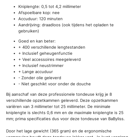
Kniplengte: 0,5 tot 4,2 millimeter
Afspoelbare kop: nee
Accuduur: 120 minuten
Aandrijving: draadloos (ook tijdens het opladen te
gebruiken)
Goed en kan beter:
+ 400 verschillende lengtestanden
+ Inclusief geheugenfunctie
+ Veel accessoires meegeleverd
+ Inclusief neustrimmer
+ Lange accuduur
- Zonder olie geleverd
- Niet geschikt voor onder de douche
Bij aanschaf van deze professionele tondeuse krijg je 8
verschillende opzetkammen geleverd. Deze opzetkammen
variëren van 3 millimeter tot 25 millimeter. De minimale
kniplengte is slechts 0,6 mm en de maximale kniplengte is 25
mm; prima specificaties dus voor deze tondeuse van BaByliss.
Door het lage gewicht (365 gram) en de ergonomische