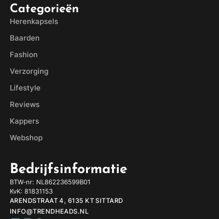
Categorieën
Herenkapsels
Baarden
Fashion
Verzorging
Lifestyle
Reviews
Kappers
Webshop
Bedrijfsinformatie
BTW-nr: NL862236599B01
KvK: 81831153
ARENDSTRAAT 4, 6135 KT SITTARD
INFO@TRENDHEADS.NL