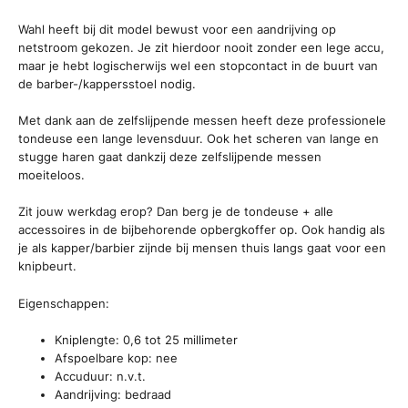
Wahl heeft bij dit model bewust voor een aandrijving op
netstroom gekozen. Je zit hierdoor nooit zonder een lege accu,
maar je hebt logischerwijs wel een stopcontact in de buurt van
de barber-/kappersstoel nodig.
Met dank aan de zelfslijpende messen heeft deze professionele
tondeuse een lange levensduur. Ook het scheren van lange en
stugge haren gaat dankzij deze zelfslijpende messen
moeiteloos.
Zit jouw werkdag erop? Dan berg je de tondeuse + alle
accessoires in de bijbehorende opbergkoffer op. Ook handig als
je als kapper/barbier zijnde bij mensen thuis langs gaat voor een
knipbeurt.
Eigenschappen:
Kniplengte: 0,6 tot 25 millimeter
Afspoelbare kop: nee
Accuduur: n.v.t.
Aandrijving: bedraad