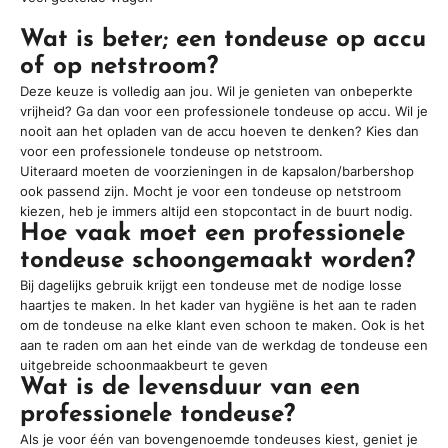
Wat is beter; een tondeuse op accu
of op netstroom?
Deze keuze is volledig aan jou. Wil je genieten van onbeperkte
vrijheid? Ga dan voor een professionele tondeuse op accu. Wil je
nooit aan het opladen van de accu hoeven te denken? Kies dan
voor een professionele tondeuse op netstroom.
Uiteraard moeten de voorzieningen in de kapsalon/barbershop
ook passend zijn. Mocht je voor een tondeuse op netstroom
kiezen, heb je immers altijd een stopcontact in de buurt nodig.
Hoe vaak moet een professionele
tondeuse schoongemaakt worden?
Bij dagelijks gebruik krijgt een tondeuse met de nodige losse
haartjes te maken. In het kader van hygiëne is het aan te raden
om de tondeuse na elke klant even schoon te maken. Ook is het
aan te raden om aan het einde van de werkdag de tondeuse een
uitgebreide schoonmaakbeurt te geven
Wat is de levensduur van een
professionele tondeuse?
Als je voor één van bovengenoemde tondeuses kiest, geniet je