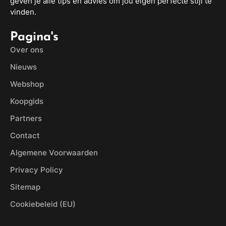
geven je alle tips en advies om jou eigen perfecte stijl te
vinden.
Pagina's
Over ons
Nieuws
Webshop
Koopgids
Partners
Contact
Algemene Voorwaarden
Privacy Policy
Sitemap
Cookiebeleid (EU)