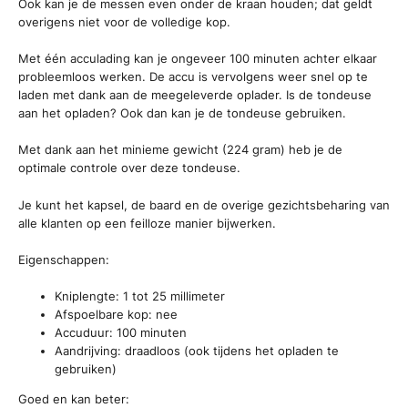
Ook kan je de messen even onder de kraan houden; dat geldt
overigens niet voor de volledige kop.
Met één acculading kan je ongeveer 100 minuten achter elkaar
probleemloos werken. De accu is vervolgens weer snel op te
laden met dank aan de meegeleverde oplader. Is de tondeuse
aan het opladen? Ook dan kan je de tondeuse gebruiken.
Met dank aan het minieme gewicht (224 gram) heb je de
optimale controle over deze tondeuse.
Je kunt het kapsel, de baard en de overige gezichtsbeharing van
alle klanten op een feilloze manier bijwerken.
Eigenschappen:
Kniplengte: 1 tot 25 millimeter
Afspoelbare kop: nee
Accuduur: 100 minuten
Aandrijving: draadloos (ook tijdens het opladen te
gebruiken)
Goed en kan beter: