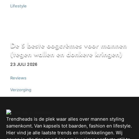
Lifestyle
De 5 beste oogcrèmes voor mannen
(tegen wallen en donkere kringen)
23 JULI 2026
Reviews
,
Verzorging
Trendheads is de plek waar alles over mannen styling
samenkomt. Van kapsels tot baarden, fashion en lifestyle.
Hier vind je alle laatste trends en ontwikkelingen. Wij