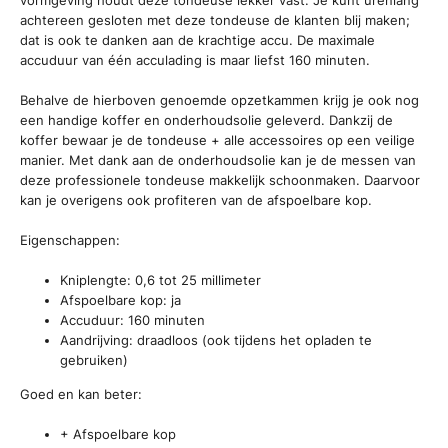
vormgeving houdt deze tondeuse lekker vast. Je kunt urenlang
achtereen gesloten met deze tondeuse de klanten blij maken;
dat is ook te danken aan de krachtige accu. De maximale
accuduur van één acculading is maar liefst 160 minuten.
Behalve de hierboven genoemde opzetkammen krijg je ook nog
een handige koffer en onderhoudsolie geleverd. Dankzij de
koffer bewaar je de tondeuse + alle accessoires op een veilige
manier. Met dank aan de onderhoudsolie kan je de messen van
deze professionele tondeuse makkelijk schoonmaken. Daarvoor
kan je overigens ook profiteren van de afspoelbare kop.
Eigenschappen:
Kniplengte: 0,6 tot 25 millimeter
Afspoelbare kop: ja
Accuduur: 160 minuten
Aandrijving: draadloos (ook tijdens het opladen te
gebruiken)
Goed en kan beter:
+ Afspoelbare kop