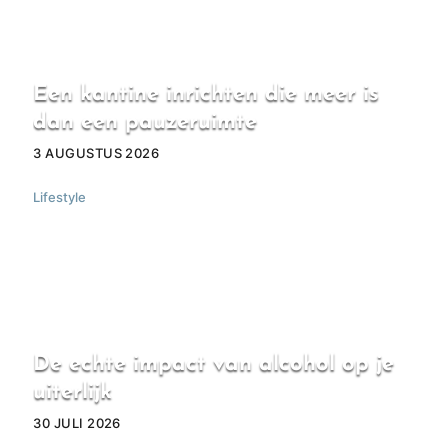
Een kantine inrichten die meer is
dan een pauzeruimte
3 AUGUSTUS 2026
Lifestyle
De echte impact van alcohol op je
uiterlijk
30 JULI 2026