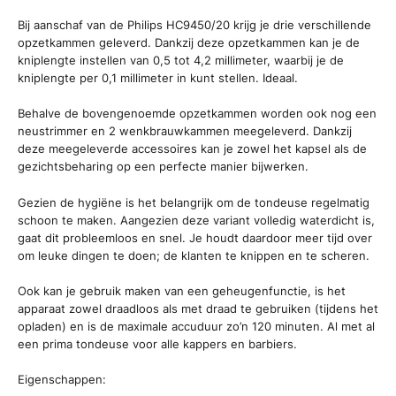
Bij aanschaf van de Philips HC9450/20 krijg je drie verschillende
opzetkammen geleverd. Dankzij deze opzetkammen kan je de
kniplengte instellen van 0,5 tot 4,2 millimeter, waarbij je de
kniplengte per 0,1 millimeter in kunt stellen. Ideaal.
Behalve de bovengenoemde opzetkammen worden ook nog een
neustrimmer en 2 wenkbrauwkammen meegeleverd. Dankzij
deze meegeleverde accessoires kan je zowel het kapsel als de
gezichtsbeharing op een perfecte manier bijwerken.
Gezien de hygiëne is het belangrijk om de tondeuse regelmatig
schoon te maken. Aangezien deze variant volledig waterdicht is,
gaat dit probleemloos en snel. Je houdt daardoor meer tijd over
om leuke dingen te doen; de klanten te knippen en te scheren.
Ook kan je gebruik maken van een geheugenfunctie, is het
apparaat zowel draadloos als met draad te gebruiken (tijdens het
opladen) en is de maximale accuduur zo’n 120 minuten. Al met al
een prima tondeuse voor alle kappers en barbiers.
Eigenschappen: