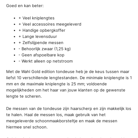
Goed en kan beter:
+ Veel kniplengtes
+ Veel accessoires meegeleverd
+ Handige opbergkoffer
+ Lange levensduur
+ Zelfslijpende messen
- Behoorlijk zwaar (1,25 kg)
- Geen afspoelbare kop
- Werkt alleen op netstroom
Met de Wahl Gold edition tondeuse heb je de keus tussen maar
liefst 10 verschillende lengtestanden. De minimale kniplengte is 1
mm en de maximale kniplengte is 25 mm; voldoende
mogelijkheden om het haar van jouw klanten op de gewenste
lengte te scheren.
De messen van de tondeuse zijn haarscherp en zijn makkelijk los
te halen. Haal de messen los, maak gebruik van het
meegeleverde schoonmaakborsteltje en maak de messen
hiermee snel schoon.