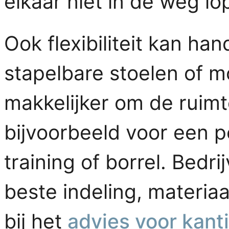
elkaar niet in de weg lo
Ook flexibiliteit kan hand
stapelbare stoelen of 
makkelijker om de ruimt
bijvoorbeeld voor een 
training of borrel. Bedri
beste indeling, materiaa
bij het
advies voor kanti