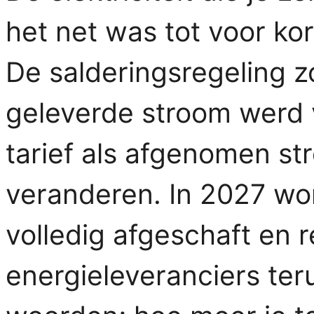
het net was tot voor kor
De salderingsregeling z
geleverde stroom werd 
tarief als afgenomen st
veranderen. In 2027 wor
volledig afgeschaft en
energieleveranciers te