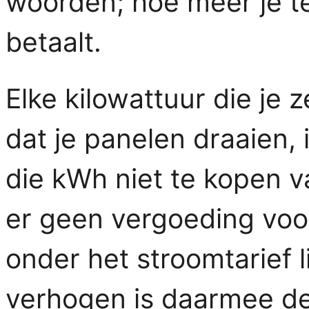
woorden; hoe meer je t
betaalt.
Elke kilowattuur die je 
dat je panelen draaien, 
die kWh niet te kopen va
er geen vergoeding voor
onder het stroomtarief l
verhogen is daarmee de