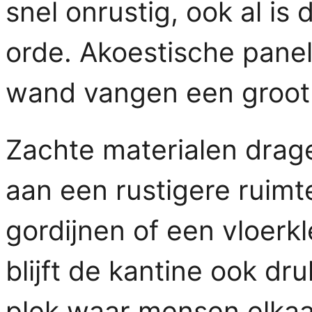
snel onrustig, ook al is
orde. Akoestische panel
wand vangen een groot 
Zachte materialen drage
aan een rustigere ruimt
gordijnen of een vloerk
blijft de kantine ook dru
plek waar mensen elkaa