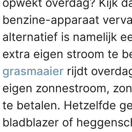
opwekt overdag? Kijk da
benzine-apparaat verva
alternatief is namelijk 
extra eigen stroom te 
grasmaaier
rijdt overdag
eigen zonnestroom, zond
te betalen. Hetzelfde ge
bladblazer of heggenscha