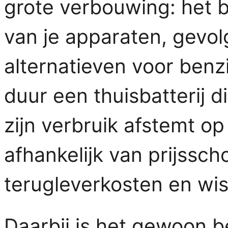
grote verbouwing: het be
van je apparaten, gevol
alternatieven voor ben
duur een thuisbatterij 
zijn verbruik afstemt op
afhankelijk van prijssc
terugleverkosten en wi
Daarbij is het gewoon 