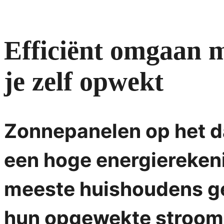
Efficiënt omgaan me
je zelf opwekt
Zonnepanelen op het da
een hoge energiereken
meeste huishoudens g
hun opgewekte stroom d