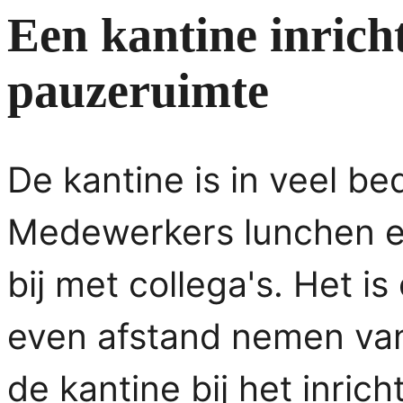
Een kantine inrich
pauzeruimte
De kantine is in veel be
Medewerkers lunchen er,
bij met collega's. Het 
even afstand nemen van
de kantine bij het inric