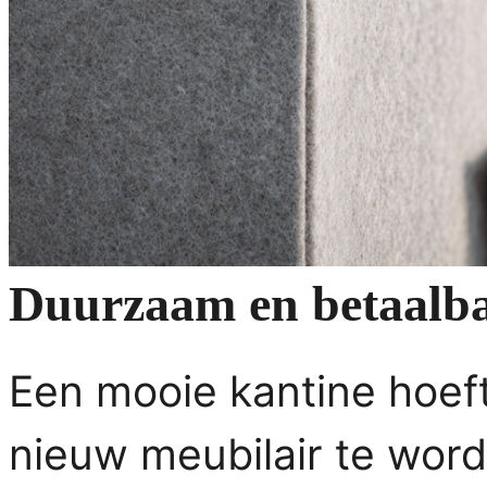
Duurzaam en betaalba
Een mooie kantine hoeft 
nieuw meubilair te wor