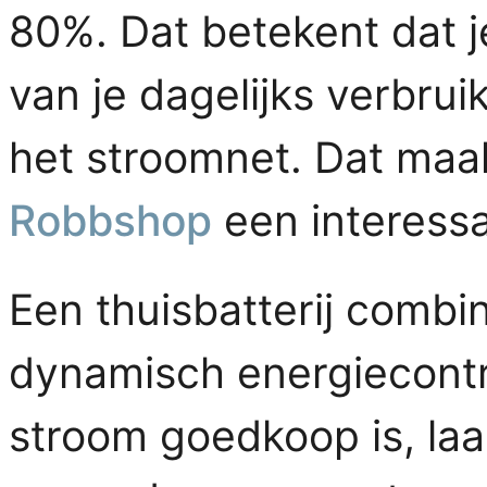
80%. Dat betekent dat j
van je dagelijks verbrui
het stroomnet. Dat maa
Robbshop
een interessa
Een thuisbatterij comb
dynamisch energiecont
stroom goedkoop is, laad 