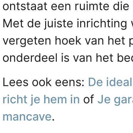
ontstaat een ruimte die
Met de juiste inrichtin
vergeten hoek van het 
onderdeel is van het bed
Lees ook eens:
De idea
richt je hem in
of
Je ga
mancave
.