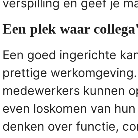
verspilling en geef je m
Een plek waar collega
Een goed ingerichte kan
prettige werkomgeving.
medewerkers kunnen op
even loskomen van hun 
denken over functie, c