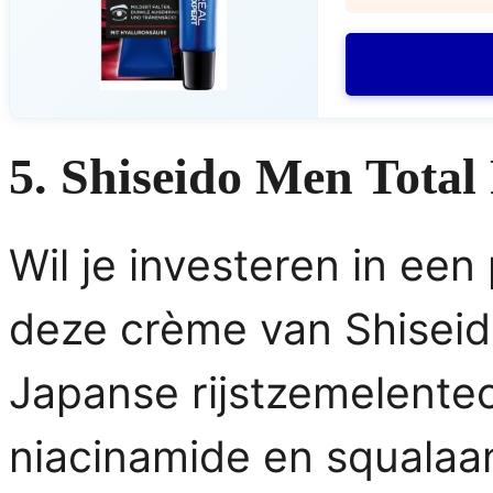
5. Shiseido Men Total
Wil je investeren in een
deze crème van Shiseid
Japanse rijstzemelente
niacinamide en squalaan