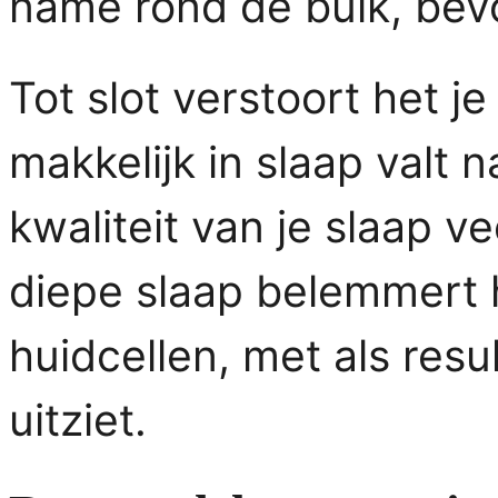
name rond de buik, bev
Tot slot verstoort het je
makkelijk in slaap valt 
kwaliteit van je slaap v
diepe slaap belemmert h
huidcellen, met als resu
uitziet.