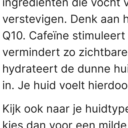
ingrediënten die vocht 
verstevigen. Denk aan h
Q10. Cafeïne stimuleert
vermindert zo zichtbare
hydrateert de dunne hui
in. Je huid voelt hierdoo
Kijk ook naar je huidtyp
kies dan voor een milde,