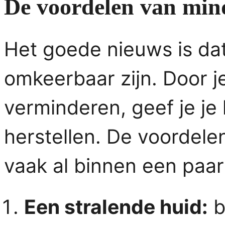
De voordelen van mind
Het goede nieuws is da
omkeerbaar zijn. Door j
verminderen, geef je je
herstellen. De voordelen 
vaak al binnen een paa
Een stralende huid:
b