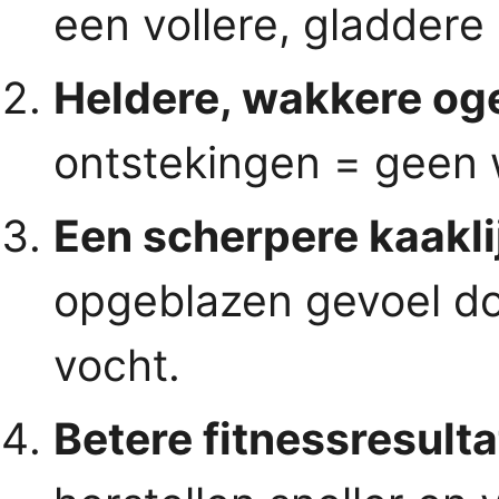
een vollere, gladdere
Heldere, wakkere og
ontstekingen = geen 
Een scherpere kaakli
opgeblazen gevoel do
vocht.
Betere fitnessresulta