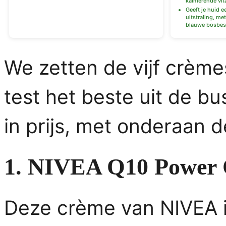
kalmerende vit
Geeft je huid 
uitstraling, me
blauwe bosbes 
We zetten de vijf crèmes
test het beste uit de bu
in prijs, met onderaan 
1. NIVEA Q10 Power 
Deze crème van NIVEA i