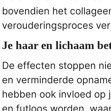
bovendien het collageen
verouderingsproces ver
Je haar en lichaam bet
De effecten stoppen niet
en verminderde opname
hebben ook invloed op j
en futloos worden, waar