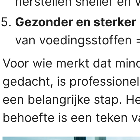
herstellen sneller en
Gezonder en sterker 
van voedingsstoffen 
Voor wie merkt dat mind
gedacht, is professione
een belangrijke stap. H
behoefte is een teken v