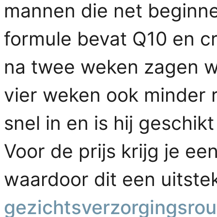
mannen die net beginn
formule bevat Q10 en cre
na twee weken zagen we
vier weken ook minder 
snel in en is hij geschi
Voor de prijs krijg je e
waardoor dit een uitste
gezichtsverzorgingsrou