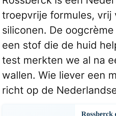
troepvrije formules, vri
siliconen. De oogcrème 
een stof die de huid hel
test merkten we al na e
wallen. Wie liever een m
richt op de Nederlandse
Rossberck 