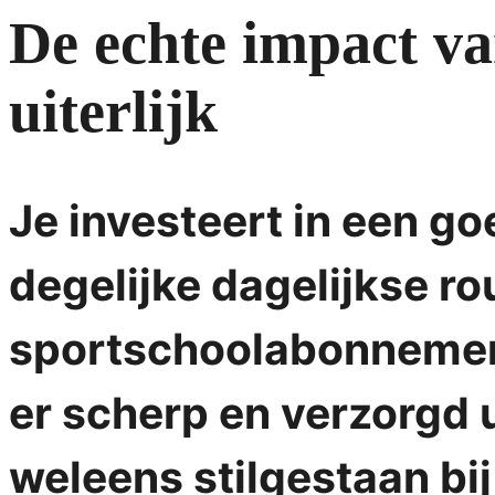
De echte impact va
uiterlijk
Je investeert in een g
degelijke dagelijkse r
sportschoolabonnement
er scherp en verzorgd u
weleens stilgestaan bij