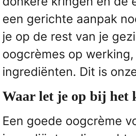
donkere kringen en de 
een gerichte aanpak nod
je op de rest van je gezi
oogcrèmes op werking,
ingrediënten. Dit is onze
Waar let je op bij het
Een goede oogcrème v