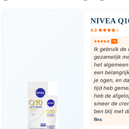
NIVEA Q1
4.3
78
Ik gebruik de
gezamelijk me
het algemeen 
een belangrijk
je ogen, en da
tijd heb gemer
heb de afgelo
smeer de crem
ben blij met d
Bea