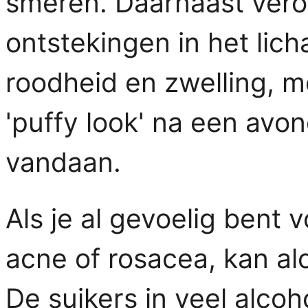
smeren. Daarnaast vero
ontstekingen in het licha
roodheid en zwelling, m
'puffy look' na een avo
vandaan.
Als je al gevoelig bent
acne of rosacea, kan al
De suikers in veel alco