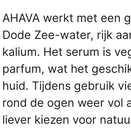
AHAVA werkt met een g
Dode Zee-water, rijk a
kalium. Het serum is veg
parfum, wat het geschi
huid. Tijdens gebruik vi
rond de ogen weer vol 
liever kiezen voor natuur