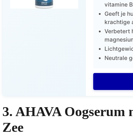
vitamine B
Geeft je h
krachtige 
Verbetert 
magnesium
Lichtgewic
Neutrale g
3. AHAVA Oogserum m
Zee