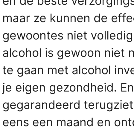
en de beste verzorgings
maar ze kunnen de eff
gewoontes niet volledi
alcohol is gewoon niet 
te gaan met alcohol inve
je eigen gezondheid. En 
gegarandeerd terugziet 
eens een maand en ontde