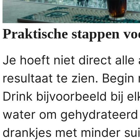
Praktische stappen voo
Je hoeft niet direct all
resultaat te zien. Begi
Drink bijvoorbeeld bij e
water om gehydrateerd t
drankjes met minder su