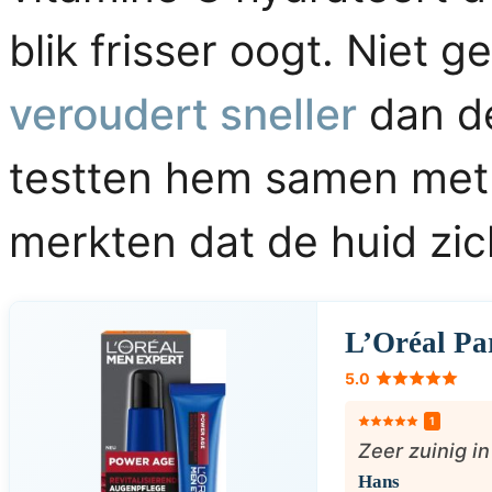
blik frisser oogt. Niet 
veroudert sneller
dan de
testten hem samen met
merkten dat de huid zic
L’Oréal Pa
5.0
1
Zeer zuinig in
Hans